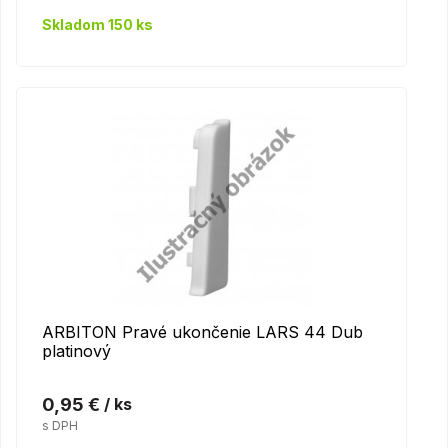
Skladom 150 ks
ARBITON Pravé ukončenie LARS 44 Dub
platinový
0,95 €
/ ks
s DPH