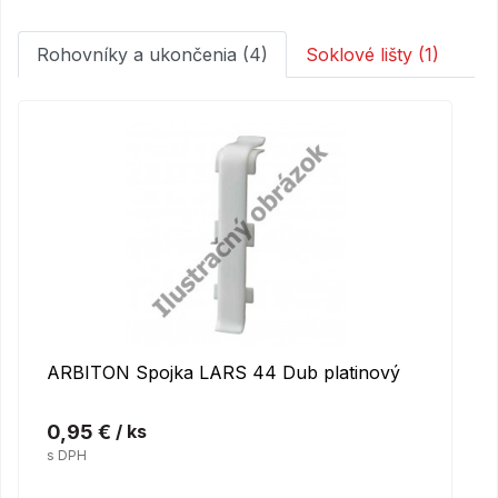
Rohovníky a ukončenia (4)
Soklové lišty (1)
ARBITON Spojka LARS 44 Dub platinový
0,95 €
/ ks
s DPH