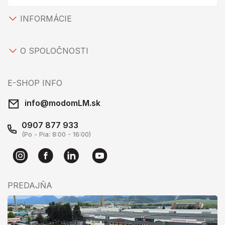
INFORMÁCIE
O SPOLOČNOSTI
E-SHOP INFO
info@modomLM.sk
0907 877 933
(Po - Pia: 8:00 - 16:00)
PREDAJŇA