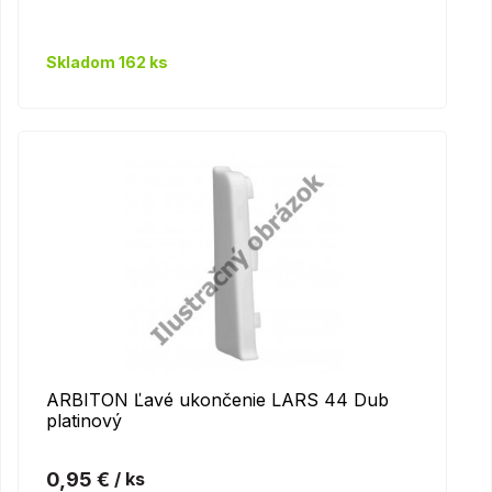
Skladom 162 ks
ARBITON Ľavé ukončenie LARS 44 Dub
platinový
0,95 €
/ ks