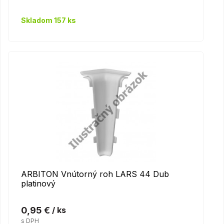
Skladom 157 ks
ARBITON Vnútorný roh LARS 44 Dub
platinový
0,95 €
/ ks
s DPH