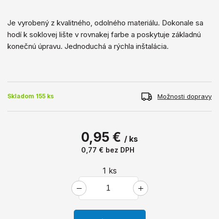
Je vyrobený z kvalitného, ​​odolného materiálu. Dokonale sa
hodí k soklovej lište v rovnakej farbe a poskytuje základnú
konečnú úpravu. Jednoduchá a rýchla inštalácia.
Možnosti dopravy
Skladom 155 ks
0,95 €
/ ks
0,77 €
bez DPH
1
ks