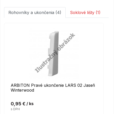
Rohovníky a ukončenia (4)
Soklové lišty (1)
ARBITON Pravé ukončenie LARS 02 Jaseň
Winterwood
0,95 €
/ ks
s DPH