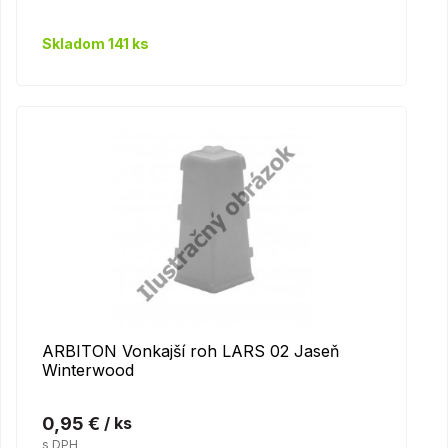
Skladom 141 ks
ARBITON Vonkajší roh LARS 02 Jaseň
Winterwood
0,95 €
/ ks
s DPH