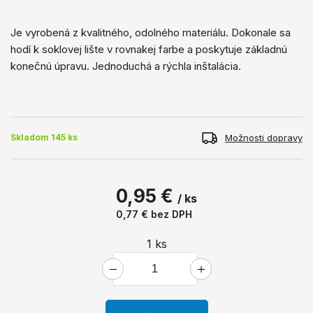
Je vyrobená z kvalitného, ​​odolného materiálu. Dokonale sa
hodí k soklovej lište v rovnakej farbe a poskytuje základnú
konečnú úpravu. Jednoduchá a rýchla inštalácia.
Možnosti dopravy
Skladom 145 ks
0,95 €
/ ks
0,77 €
bez DPH
1
ks