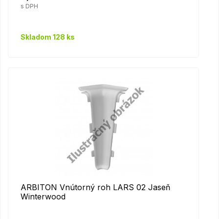
s DPH
Skladom 128 ks
ARBITON Vnútorný roh LARS 02 Jaseň
Winterwood