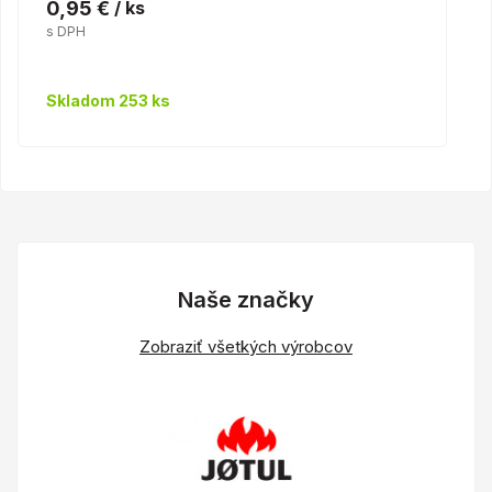
0,95 €
/ ks
s DPH
Skladom 253 ks
Naše značky
Zobraziť všetkých výrobcov