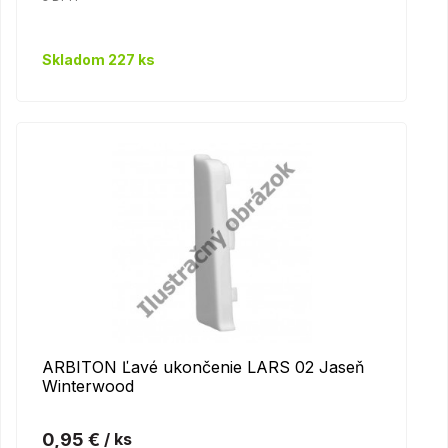
Skladom 227 ks
ARBITON Ľavé ukončenie LARS 02 Jaseň
Winterwood
0,95 €
/ ks