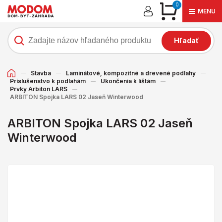
0
MENU
Hľadať
Stavba
Laminátové, kompozitné a drevené podlahy
Príslušenstvo k podlahám
Ukončenia k lištám
Prvky Arbiton LARS
ARBITON Spojka LARS 02 Jaseň Winterwood
ARBITON Spojka LARS 02 Jaseň
Winterwood