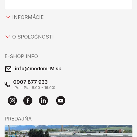
INFORMÁCIE
O SPOLOČNOSTI
E-SHOP INFO
info@modomLM.sk
0907 877 933
(Po - Pia: 8:00 - 16:00)
PREDAJŇA