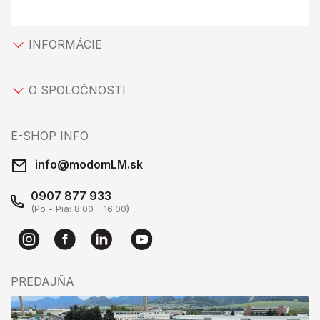
INFORMÁCIE
O SPOLOČNOSTI
E-SHOP INFO
info@modomLM.sk
0907 877 933
(Po - Pia: 8:00 - 16:00)
PREDAJŇA