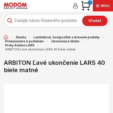
0
MENU
Hľadať
Stavba
Laminátové, kompozitné a drevené podlahy
Príslušenstvo k podlahám
Ukončenia k lištám
Prvky Arbiton LARS
ARBITON Ľavé ukončenie LARS 40 biele matné
ARBITON Ľavé ukončenie LARS 40
biele matné