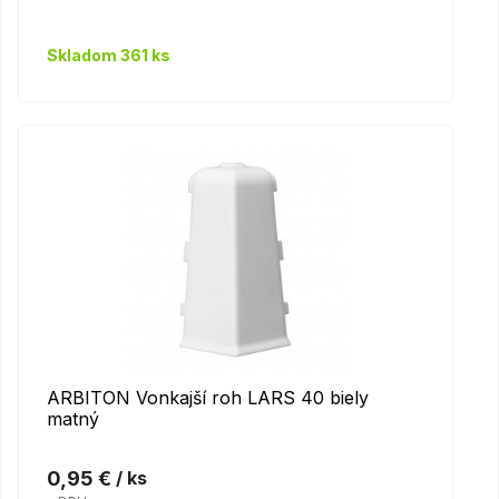
Skladom 361 ks
ARBITON Vonkajší roh LARS 40 biely
matný
0,95 €
/ ks