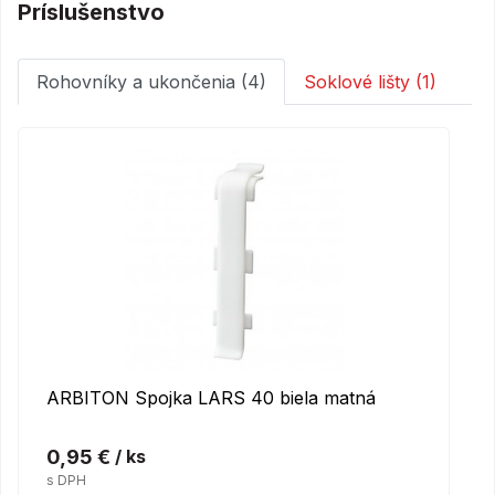
Príslušenstvo
Rohovníky a ukončenia (4)
Soklové lišty (1)
ARBITON Spojka LARS 40 biela matná
0,95 €
/ ks
s DPH