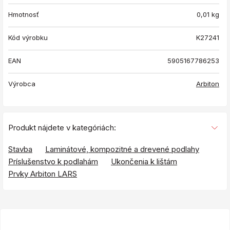
Hmotnosť
0,01
kg
Kód výrobku
K27241
EAN
5905167786253
Výrobca
Arbiton
Produkt nájdete v kategóriách:
Stavba
Laminátové, kompozitné a drevené podlahy
Príslušenstvo k podlahám
Ukončenia k lištám
Prvky Arbiton LARS