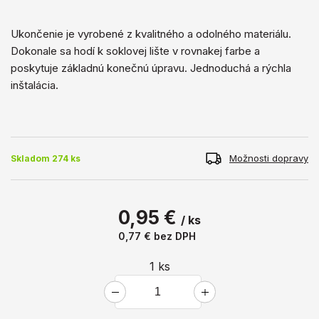
Ukončenie je vyrobené z kvalitného a ​​odolného materiálu.
Dokonale sa hodí k soklovej lište v rovnakej farbe a
poskytuje základnú konečnú úpravu. Jednoduchá a rýchla
inštalácia.
Možnosti dopravy
Skladom 274 ks
0,95 €
/ ks
0,77 €
bez DPH
1
ks