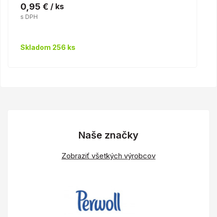
0,95 €
/ ks
s DPH
Skladom 256 ks
Naše značky
Zobraziť všetkých výrobcov