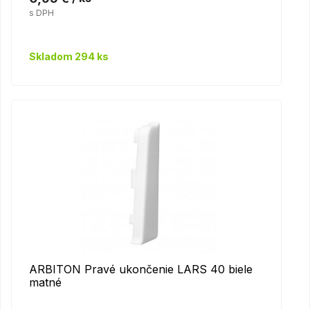
s DPH
Skladom 294 ks
ARBITON Pravé ukončenie LARS 40 biele
matné