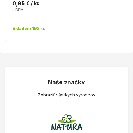
0,95 €
/ ks
s DPH
Skladom 192 ks
Naše značky
Zobraziť všetkých výrobcov