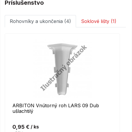
Príslušenstvo
Rohovníky a ukončenia (4)
Soklové lišty (1)
ARBITON Vnútorný roh LARS 09 Dub
ušlachtilý
0,95 €
/ ks