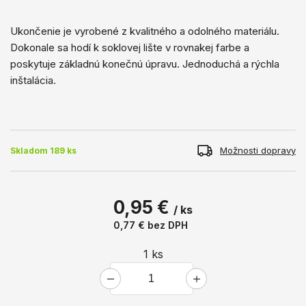
Ukončenie je vyrobené z kvalitného a ​​odolného materiálu.
Dokonale sa hodí k soklovej lište v rovnakej farbe a
poskytuje základnú konečnú úpravu. Jednoduchá a rýchla
inštalácia.
Možnosti dopravy
Skladom 189 ks
0,95 €
/ ks
0,77 €
bez DPH
1
ks