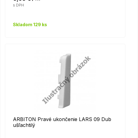
s DPH
Skladom 129 ks
ARBITON Pravé ukončenie LARS 09 Dub
ušľachtilý