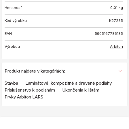
Hmotnosť
0,01
kg
Kód výrobku
K27235
EAN
5905167786185
Výrobca
Arbiton
Produkt nájdete v kategóriách:
Stavba
Laminátové, kompozitné a drevené podlahy
Príslušenstvo k podlahám
Ukončenia k lištám
Prvky Arbiton LARS