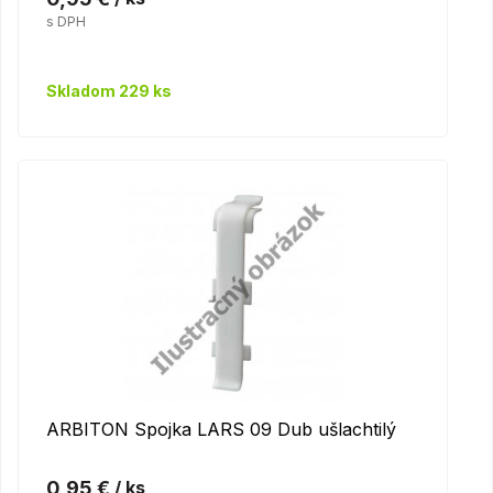
s DPH
Skladom 229 ks
ARBITON Spojka LARS 09 Dub ušlachtilý
0,95 €
/ ks