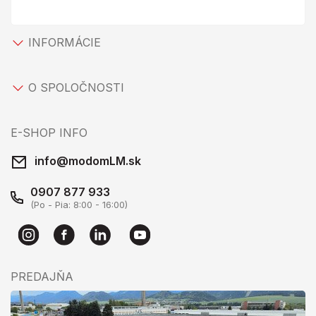
INFORMÁCIE
O SPOLOČNOSTI
E-SHOP INFO
info@modomLM.sk
0907 877 933
(Po - Pia: 8:00 - 16:00)
PREDAJŇA