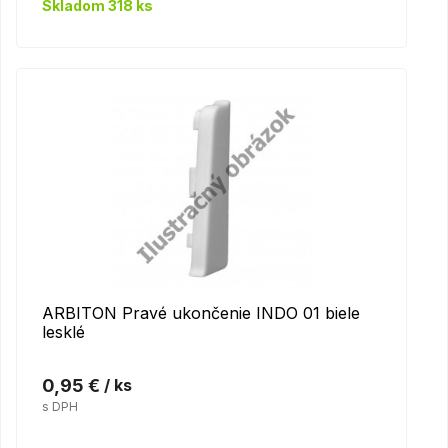
Skladom 318 ks
ARBITON Pravé ukončenie INDO 01 biele
lesklé
0,95 €
/ ks
s DPH