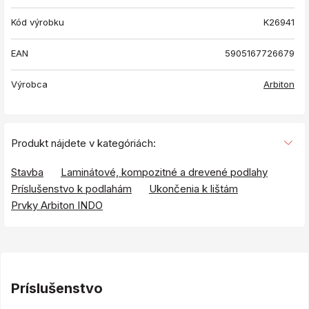
Kód výrobku
K26941
EAN
5905167726679
Výrobca
Arbiton
Produkt nájdete v kategóriách:
Stavba
Laminátové, kompozitné a drevené podlahy
Príslušenstvo k podlahám
Ukončenia k lištám
Prvky Arbiton INDO
Príslušenstvo