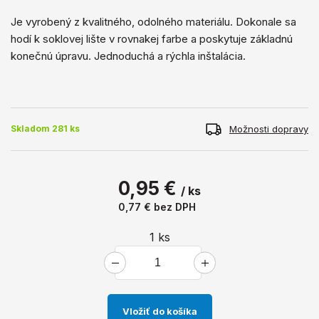
Je vyrobený z kvalitného, ​​odolného materiálu. Dokonale sa
hodí k soklovej lište v rovnakej farbe a poskytuje základnú
konečnú úpravu. Jednoduchá a rýchla inštalácia.
Možnosti dopravy
Skladom 281 ks
0,95 €
/ ks
0,77 €
bez DPH
1
ks
Vložiť do košíka