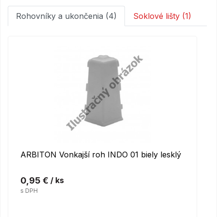
Rohovníky a ukončenia (4)
Soklové lišty (1)
ARBITON Vonkajší roh INDO 01 biely lesklý
0,95 €
/ ks
s DPH