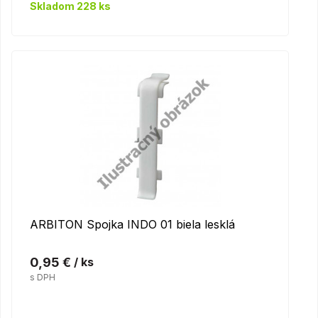
Skladom 228 ks
ARBITON Spojka INDO 01 biela lesklá
0,95 €
/ ks
s DPH