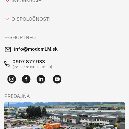
INFORMÁCIE
O SPOLOČNOSTI
E-SHOP INFO
info@modomLM.sk
0907 877 933
(Po - Pia: 8:00 - 16:00)
PREDAJŇA