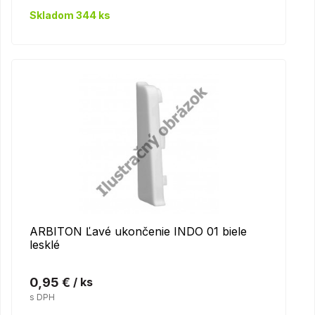
Skladom 344 ks
ARBITON Ľavé ukončenie INDO 01 biele
lesklé
0,95 €
/ ks
s DPH