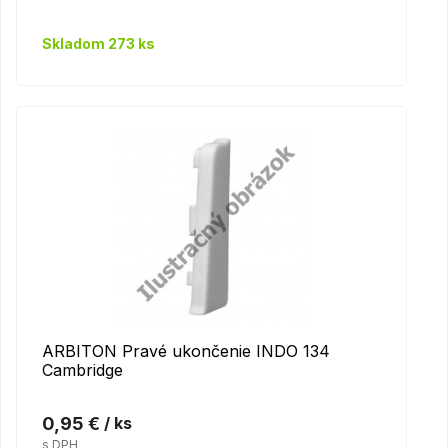
Skladom 273 ks
ARBITON Pravé ukončenie INDO 134
Cambridge
0,95 €
/ ks
s DPH