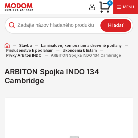
0
MENU
Hľadať
Stavba
Laminátové, kompozitné a drevené podlahy
Príslušenstvo k podlahám
Ukončenia k lištám
Prvky Arbiton INDO
ARBITON Spojka INDO 134 Cambridge
ARBITON Spojka INDO 134
Cambridge