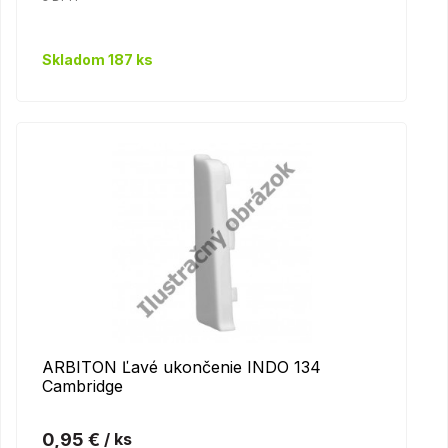
Skladom 187 ks
ARBITON Ľavé ukončenie INDO 134
Cambridge
0,95 €
/ ks