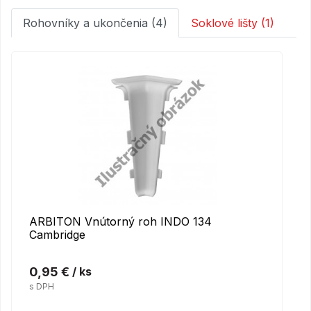
Rohovníky a ukončenia (4)
Soklové lišty (1)
ARBITON Vnútorný roh INDO 134
Cambridge
0,95 €
/ ks
s DPH