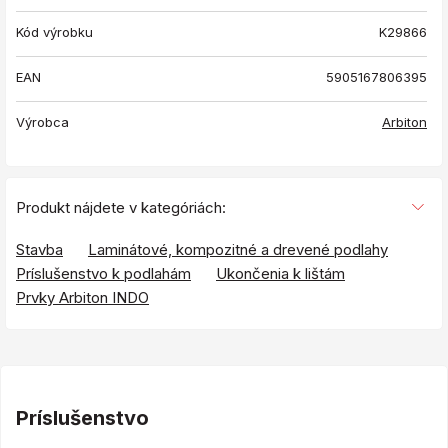
Kód výrobku
K29866
EAN
5905167806395
Výrobca
Arbiton
Produkt nájdete v kategóriách:
Stavba
Laminátové, kompozitné a drevené podlahy
Príslušenstvo k podlahám
Ukončenia k lištám
Prvky Arbiton INDO
Príslušenstvo