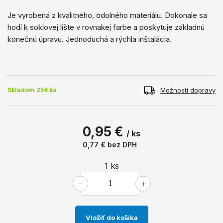
Je vyrobená z kvalitného, ​​odolného materiálu. Dokonale sa
hodí k soklovej lište v rovnakej farbe a poskytuje základnú
konečnú úpravu. Jednoduchá a rýchla inštalácia.
Možnosti dopravy
Skladom 254 ks
0,95 €
/ ks
0,77 €
bez DPH
1
ks
Vložiť do košíka