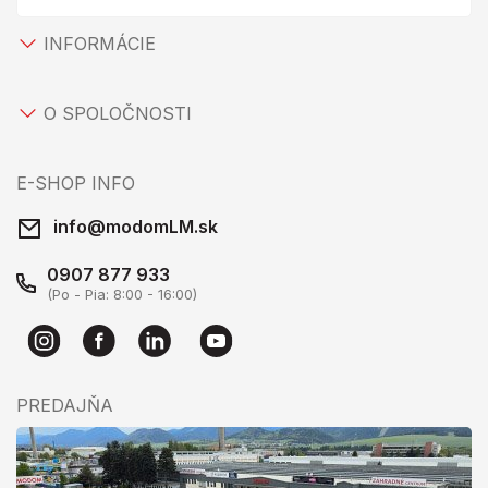
INFORMÁCIE
O SPOLOČNOSTI
E-SHOP INFO
info@modomLM.sk
0907 877 933
(Po - Pia: 8:00 - 16:00)
PREDAJŇA