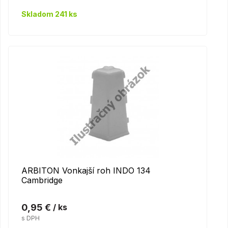
Skladom 241 ks
ARBITON Vonkajší roh INDO 134
Cambridge
0,95 €
/ ks
s DPH