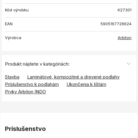
Kód výrobku
K27301
EAN
5905167726624
Výrobca
Arbiton
Produkt nájdete v kategóriách:
Stavba
Laminátové, kompozitné a drevené podlahy
Príslušenstvo k podlahám
Ukončenia k lištám
Prvky Arbiton INDO
Príslušenstvo