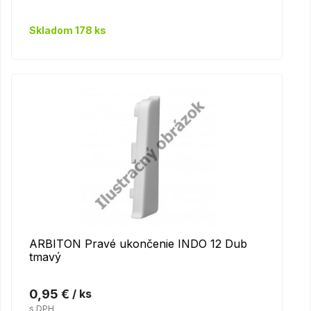
Skladom 178 ks
ARBITON Pravé ukončenie INDO 12 Dub
tmavý
0,95 €
/ ks
s DPH