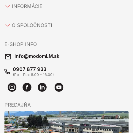
INFORMÁCIE
O SPOLOČNOSTI
E-SHOP INFO
info@modomLM.sk
0907 877 933
(Po - Pia: 8:00 - 16:00)
PREDAJŇA