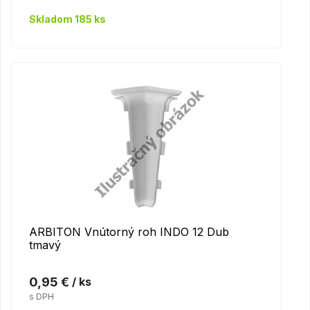
Skladom 185 ks
ARBITON Vnútorný roh INDO 12 Dub
tmavý
0,95 €
/ ks
s DPH