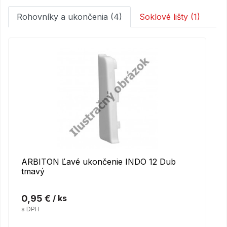
Rohovníky a ukončenia (4)
Soklové lišty (1)
ARBITON Ľavé ukončenie INDO 12 Dub
tmavý
0,95 €
/ ks
s DPH