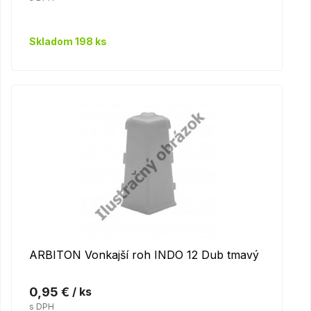
Skladom 198 ks
ARBITON Vonkajší roh INDO 12 Dub tmavý
0,95 €
/ ks
s DPH