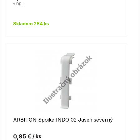
s DPH
Skladom 284 ks
ARBITON Spojka INDO 02 Jaseň severný
0,95 €
/ ks