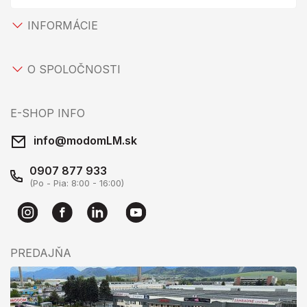
INFORMÁCIE
O SPOLOČNOSTI
E-SHOP INFO
info@modomLM.sk
0907 877 933
(Po - Pia: 8:00 - 16:00)
PREDAJŇA