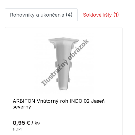
Rohovníky a ukončenia (4)
Soklové lišty (1)
ARBITON Vnútorný roh INDO 02 Jaseň
severný
0,95 €
/ ks
s DPH