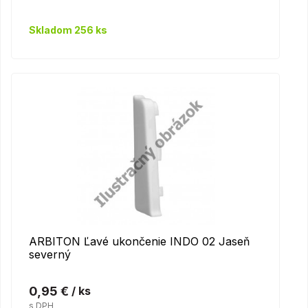
Skladom 256 ks
ARBITON Ľavé ukončenie INDO 02 Jaseň
severný
0,95 €
/ ks
s DPH