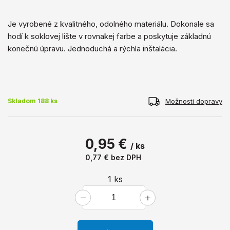
Je vyrobené z kvalitného, ​​odolného materiálu. Dokonale sa
hodí k soklovej lište v rovnakej farbe a poskytuje základnú
konečnú úpravu. Jednoduchá a rýchla inštalácia.
Možnosti dopravy
Skladom 188 ks
0,95 €
/ ks
0,77 €
bez DPH
1
ks