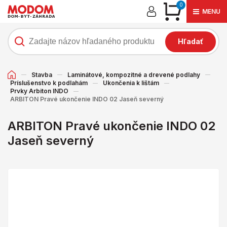
0
MENU
Hľadať
Stavba
Laminátové, kompozitné a drevené podlahy
Príslušenstvo k podlahám
Ukončenia k lištám
Prvky Arbiton INDO
ARBITON Pravé ukončenie INDO 02 Jaseň severný
ARBITON Pravé ukončenie INDO 02
Jaseň severný