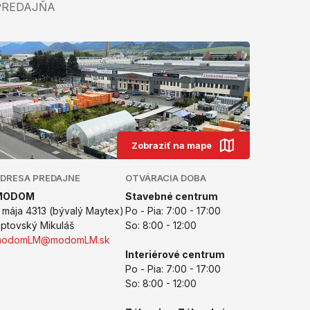
PREDAJŇA
Zobraziť na mape
DRESA PREDAJNE
OTVÁRACIA DOBA
MODOM
Stavebné centrum
. mája 4313 (bývalý Maytex)
Po - Pia: 7:00 - 17:00
iptovský Mikuláš
So: 8:00 - 12:00
modomLM@modomLM.sk
Interiérové centrum
Po - Pia: 7:00 - 17:00
So: 8:00 - 12:00