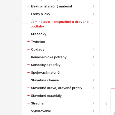
Elektroinštalačný materiál
Farby a laky
Laminátové, kompozitné a drevené
podlahy
Miešačky
Tvárnice
Obklady
Remeselnícke potreby
Schodíky a rebríky
Spojovací materiál
Stavebná chémia
Stavebné drevo, drevené profily
Stavebné materiály
Strecha
Vykurovanie