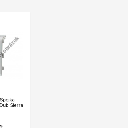
Spojka
Dub Sierra
ks