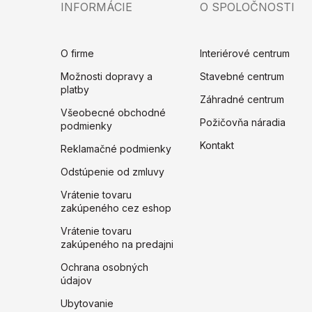
INFORMÁCIE
O SPOLOČNOSTI
O firme
Interiérové centrum
Možnosti dopravy a
Stavebné centrum
platby
Záhradné centrum
Všeobecné obchodné
Požičovňa náradia
podmienky
Kontakt
Reklamačné podmienky
Odstúpenie od zmluvy
Vrátenie tovaru
zakúpeného cez eshop
Vrátenie tovaru
zakúpeného na predajni
Ochrana osobných
údajov
Ubytovanie