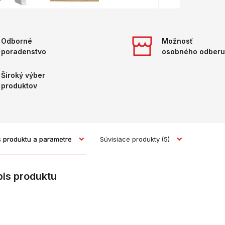
Odborné
Možnosť
poradenstvo
osobného odberu
Široký výber
produktov
s produktu a parametre
Súvisiace produkty
(5)
pis produktu