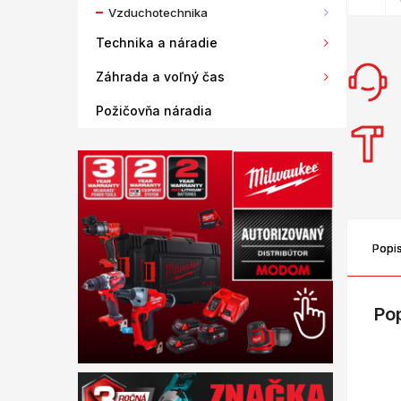
Vzduchotechnika
Technika a náradie
Záhrada a voľný čas
Požičovňa náradia
Popi
Po