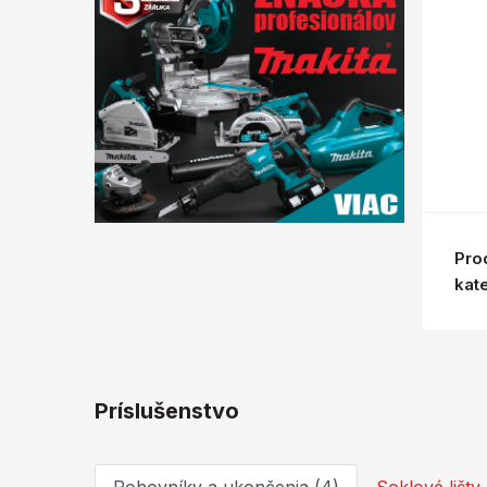
Pro
kat
Príslušenstvo