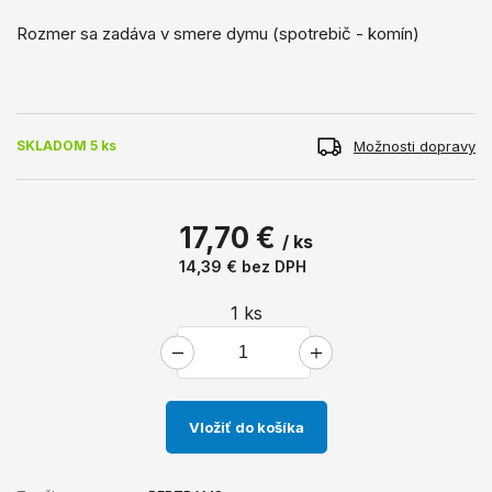
Rozmer sa zadáva v smere dymu (spotrebič - komín)
Možnosti dopravy
SKLADOM 5 ks
17,70 €
/ ks
14,39 €
bez DPH
1
ks
Vložiť do košíka