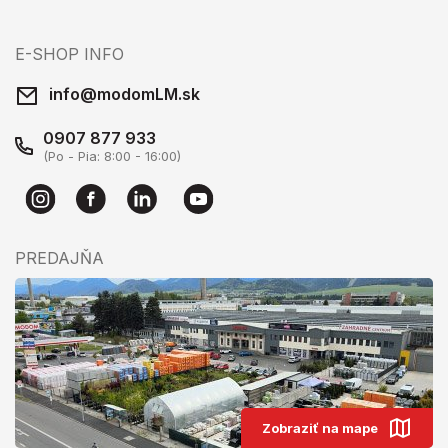
E-SHOP INFO
info@modomLM.sk
0907 877 933
(Po - Pia: 8:00 - 16:00)
PREDAJŇA
Zobraziť na mape