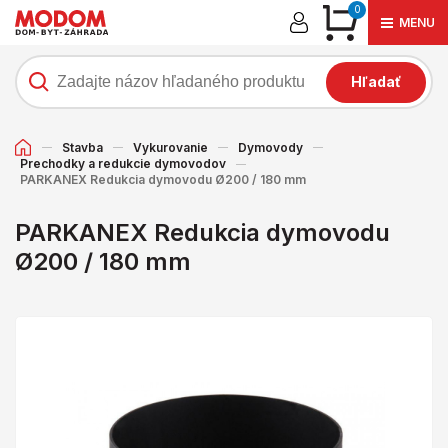
0
MENU
Hľadať
Stavba
Vykurovanie
Dymovody
Prechodky a redukcie dymovodov
PARKANEX Redukcia dymovodu Ø200 / 180 mm
PARKANEX Redukcia dymovodu
Ø200 / 180 mm