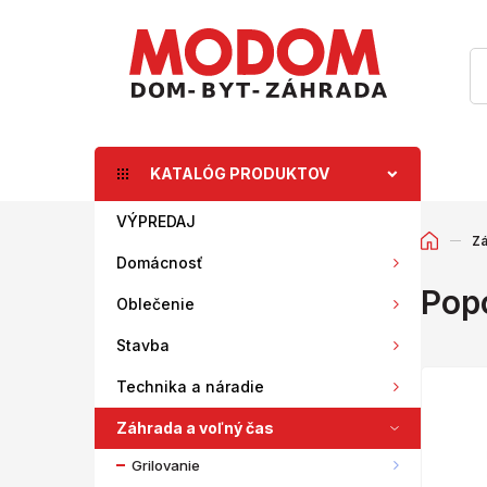
KATALÓG PRODUKTOV
VÝPREDAJ
Zá
Domácnosť
Popo
Oblečenie
Stavba
Technika a náradie
Záhrada a voľný čas
Grilovanie