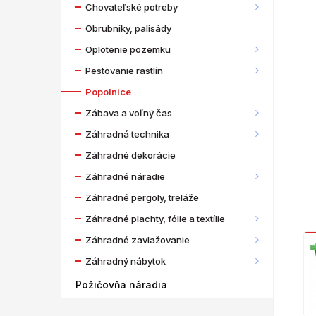
Chovateľské potreby
Obrubníky, palisády
Oplotenie pozemku
Pestovanie rastlín
Popolnice
Zábava a voľný čas
Záhradná technika
Záhradné dekorácie
Záhradné náradie
Záhradné pergoly, treláže
Záhradné plachty, fólie a textílie
Záhradné zavlažovanie
Záhradný nábytok
Požičovňa náradia