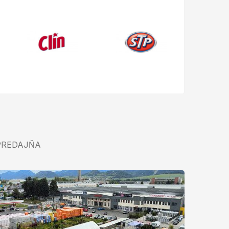
PREDAJŇA