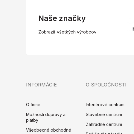
Naše značky
Zobraziť všetkých výrobcov
INFORMÁCIE
O SPOLOČNOSTI
O firme
Interiérové centrum
Možnosti dopravy a
Stavebné centrum
platby
Záhradné centrum
Všeobecné obchodné