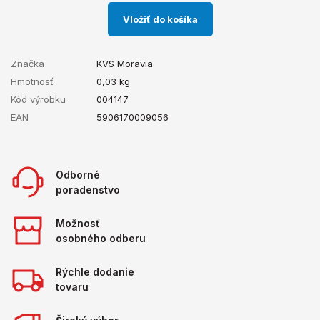
Vložiť do košíka
Značka
KVS Moravia
Hmotnosť
0,03
kg
Kód výrobku
004147
EAN
5906170009056
Odborné
poradenstvo
Možnosť
osobného odberu
Rýchle dodanie
tovaru