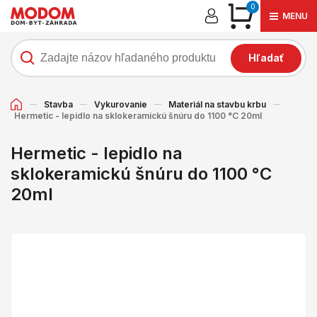
0
MENU
Hľadať
Stavba
Vykurovanie
Materiál na stavbu krbu
Hermetic - lepidlo na sklokeramickú šnúru do 1100 °C 20ml
Hermetic - lepidlo na
sklokeramickú šnúru do 1100 °C
20ml