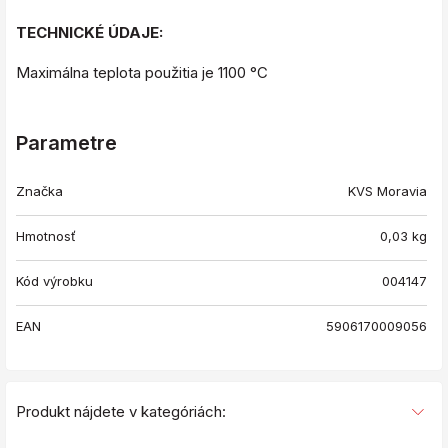
TECHNICKÉ ÚDAJE:
Maximálna teplota použitia je 1100 °C
Parametre
Značka
KVS Moravia
Hmotnosť
0,03
kg
Kód výrobku
004147
EAN
5906170009056
Produkt nájdete v kategóriách: