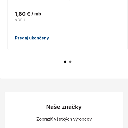
1,80 €
/ mb
s DPH
Predaj ukončený
Naše značky
Zobraziť všetkých výrobcov