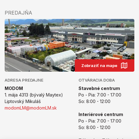
PREDAJŇA
Zobraziť na mape
ADRESA PREDAJNE
OTVÁRACIA DOBA
MODOM
Stavebné centrum
1. mája 4313 (bývalý Maytex)
Po - Pia: 7:00 - 17:00
Liptovský Mikuláš
So: 8:00 - 12:00
modomLM@modomLM.sk
Interiérové centrum
Po - Pia: 7:00 - 17:00
So: 8:00 - 12:00