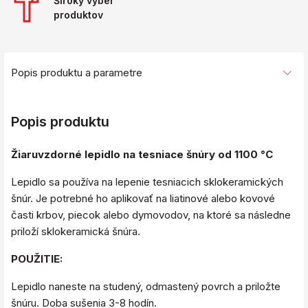
Široký výber
produktov
Popis produktu a parametre
Popis produktu
Žiaruvzdorné lepidlo na tesniace šnúry od 1100 °C
Lepidlo sa používa na lepenie tesniacich sklokeramických
šnúr. Je potrebné ho aplikovať na liatinové alebo kovové
časti krbov, piecok alebo dymovodov, na ktoré sa následne
priloží sklokeramická šnúra.
POUŽITIE:
Lepidlo naneste na studený, odmastený povrch a priložte
šnúru. Doba sušenia 3-8 hodín.