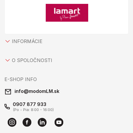
INFORMÁCIE
O SPOLOČNOSTI
E-SHOP INFO
info@modomLM.sk
0907 877 933
(Po - Pia: 8:00 - 16:00)