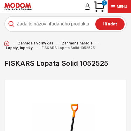
0
MENU
Hľadať
Záhrada a voľný čas
Záhradné náradie
Lopaty, lopatky
FISKARS Lopata Solid 1052525
FISKARS Lopata Solid 1052525