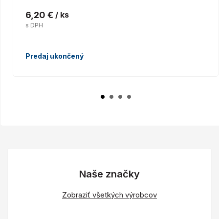
6,20 €
/ ks
s DPH
Predaj ukončený
Naše značky
Zobraziť všetkých výrobcov