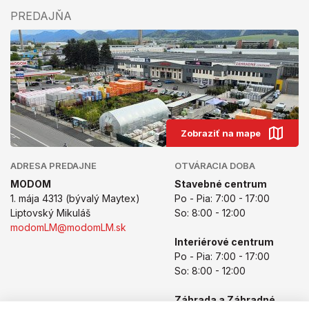
PREDAJŇA
Zobraziť na mape
ADRESA PREDAJNE
OTVÁRACIA DOBA
MODOM
Stavebné centrum
1. mája 4313 (bývalý Maytex)
Po - Pia: 7:00 - 17:00
Liptovský Mikuláš
So: 8:00 - 12:00
modomLM@modomLM.sk
Interiérové centrum
Po - Pia: 7:00 - 17:00
So: 8:00 - 12:00
Záhrada a Záhradné