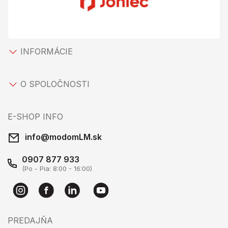
INFORMÁCIE
O SPOLOČNOSTI
E-SHOP INFO
info@modomLM.sk
0907 877 933
(Po - Pia: 8:00 - 16:00)
PREDAJŇA