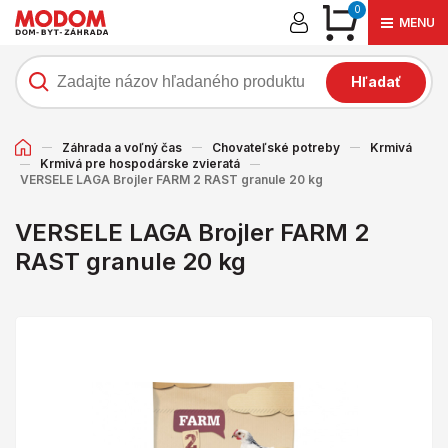
0
MENU
Hľadať
Záhrada a voľný čas
Chovateľské potreby
Krmivá
Krmivá pre hospodárske zvieratá
VERSELE LAGA Brojler FARM 2 RAST granule 20 kg
VERSELE LAGA Brojler FARM 2
RAST granule 20 kg