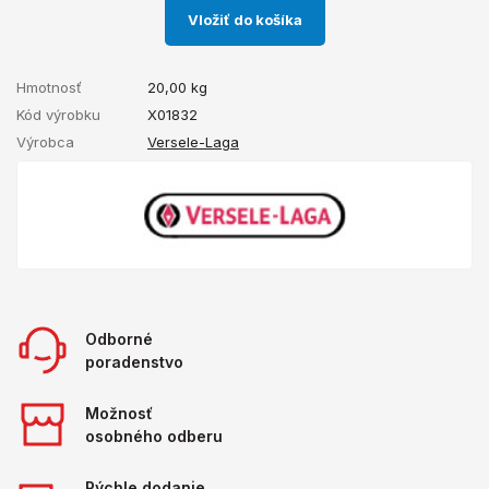
Vložiť do košíka
Hmotnosť
20,00
kg
Kód výrobku
X01832
Výrobca
Versele-Laga
Odborné
poradenstvo
Možnosť
osobného odberu
Rýchle dodanie