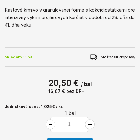
Rastové krmivo v granulovanej forme s kokcidiostatikami pre
intenzívny výkrm brojlerových kurčiat v období od 28. dňa do
41. dňa veku.
Možnosti dopravy
Skladom 11 bal
20,50 €
/ bal
16,67 €
bez DPH
Jednotková cena: 1,025 € / ks
1
bal