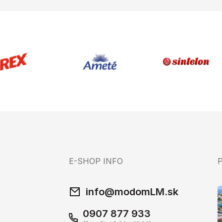
E-SHOP INFO
info@modomLM.sk
0907 877 933