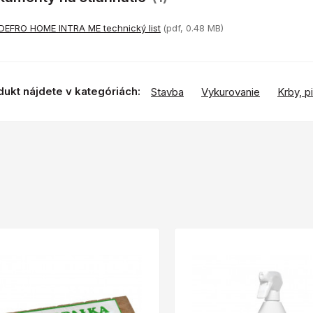
DEFRO HOME INTRA ME technický list
(pdf, 0.48 MB)
dukt nájdete v kategóriách:
Stavba
Vykurovanie
Krby, p