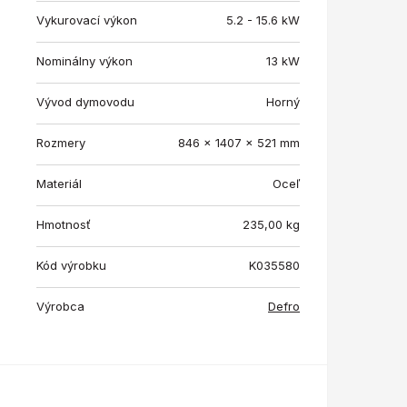
Vykurovací výkon
5.2 - 15.6 kW
Nominálny výkon
13 kW
Vývod dymovodu
Horný
Rozmery
846 x 1407 x 521 mm
Materiál
Oceľ
Hmotnosť
235,00
kg
Kód výrobku
K035580
Výrobca
Defro