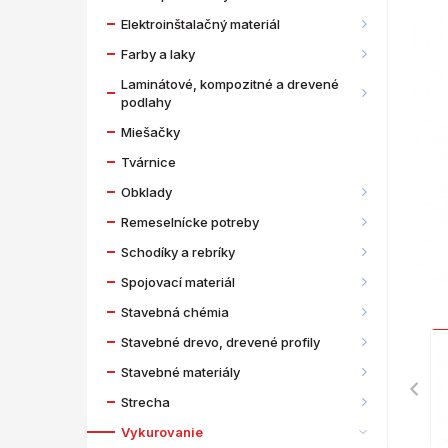
Elektroinštalačný materiál
Farby a laky
Laminátové, kompozitné a drevené
podlahy
Miešačky
Tvárnice
Obklady
Remeselnícke potreby
Schodíky a rebríky
Spojovací materiál
Stavebná chémia
Stavebné drevo, drevené profily
Stavebné materiály
Strecha
Vykurovanie