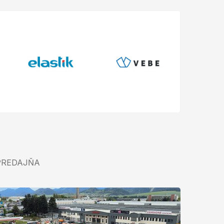
PREDAJŇA