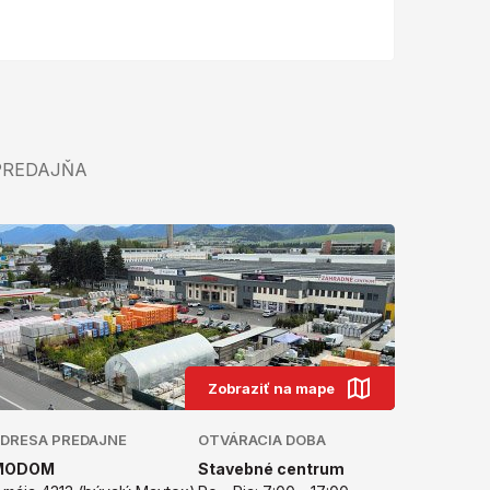
PREDAJŇA
Zobraziť na mape
DRESA PREDAJNE
OTVÁRACIA DOBA
MODOM
Stavebné centrum