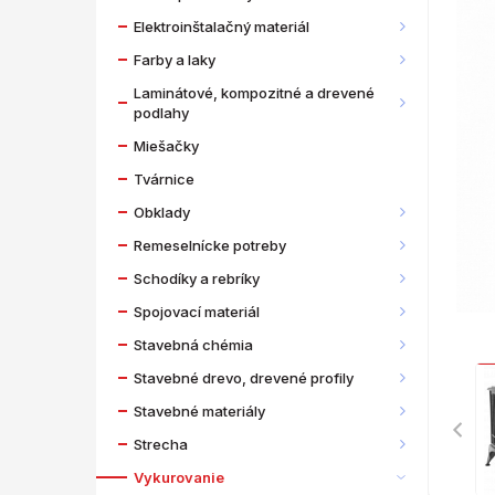
Elektroinštalačný materiál
Farby a laky
Laminátové, kompozitné a drevené
podlahy
Miešačky
Tvárnice
Obklady
Remeselnícke potreby
Schodíky a rebríky
Spojovací materiál
Stavebná chémia
Stavebné drevo, drevené profily
Stavebné materiály
Strecha
Vykurovanie