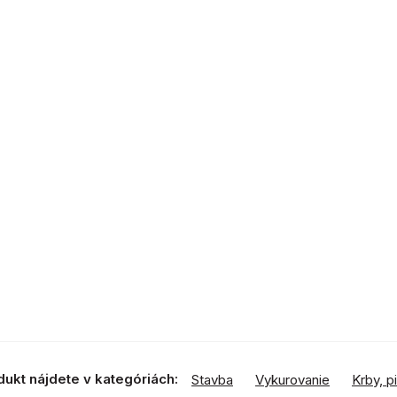
dukt nájdete v kategóriách:
Stavba
Vykurovanie
Krby, p