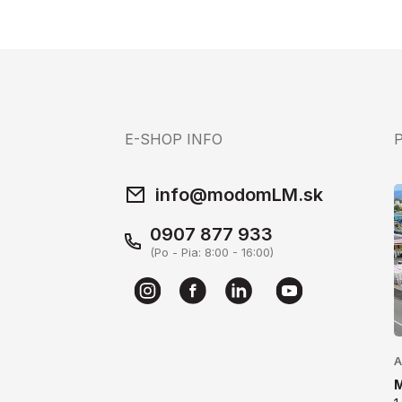
E-SHOP INFO
info@modomLM.sk
0907 877 933
(Po - Pia: 8:00 - 16:00)
A