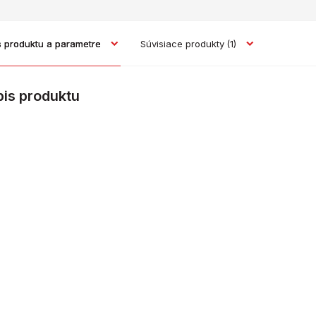
s produktu a parametre
Súvisiace produkty
(1)
pis produktu