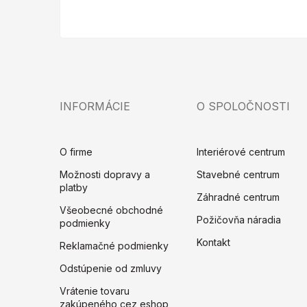
INFORMÁCIE
O SPOLOČNOSTI
O firme
Interiérové centrum
Možnosti dopravy a
Stavebné centrum
platby
Záhradné centrum
Všeobecné obchodné
Požičovňa náradia
podmienky
Kontakt
Reklamačné podmienky
Odstúpenie od zmluvy
Vrátenie tovaru
zakúpeného cez eshop