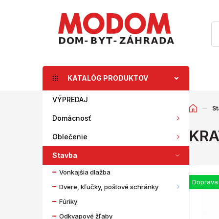
KATALÓG PRODUKTOV
VÝPREDAJ
St
Domácnosť
KRA
Oblečenie
Stavba
Vonkajšia dlažba
Doprava
Dvere, kľučky, poštové schránky
Fúriky
Odkvapové žľaby