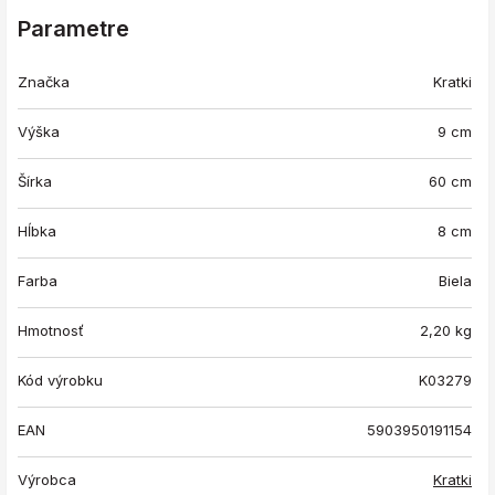
Parametre
Značka
Kratki
Výška
9 cm
Šírka
60 cm
Hĺbka
8 cm
Farba
Biela
Hmotnosť
2,20
kg
Kód výrobku
K03279
EAN
5903950191154
Výrobca
Kratki