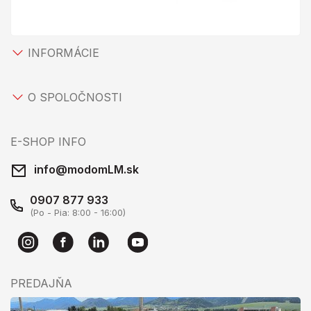
INFORMÁCIE
O SPOLOČNOSTI
E-SHOP INFO
info@modomLM.sk
0907 877 933
(Po - Pia: 8:00 - 16:00)
PREDAJŇA