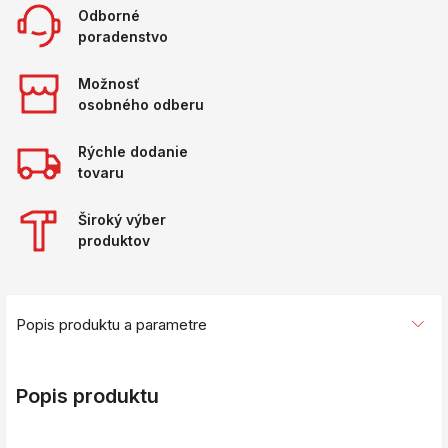
Odborné
poradenstvo
Možnosť
osobného odberu
Rýchle dodanie
tovaru
Široký výber
produktov
Popis produktu a parametre
Popis produktu