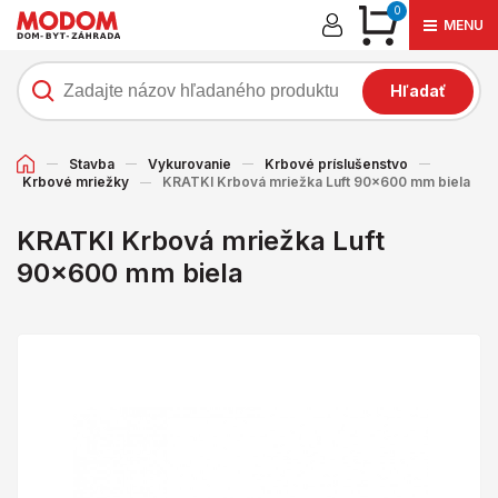
0
MENU
Hľadať
Stavba
Vykurovanie
Krbové príslušenstvo
Krbové mriežky
KRATKI Krbová mriežka Luft 90x600 mm biela
KRATKI Krbová mriežka Luft
90x600 mm biela