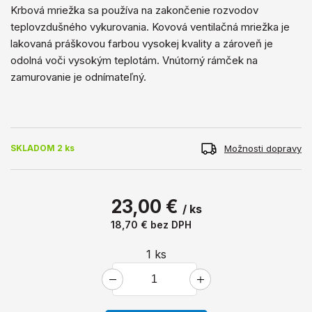
Krbová mriežka sa používa na zakončenie rozvodov
teplovzdušného vykurovania. Kovová ventilačná mriežka je
lakovaná práškovou farbou vysokej kvality a zároveň je
odolná voči vysokým teplotám. Vnútorný rámček na
zamurovanie je odnímateľný.
Možnosti dopravy
SKLADOM 2 ks
23,00 €
/ ks
18,70 €
bez DPH
1
ks