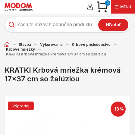
0
MENU
Hľadať
Stavba
Vykurovanie
Krbové príslušenstvo
Krbové mriežky
KRATKI Krbová mriežka krémová 17x37 cm so žalúziou
KRATKI Krbová mriežka krémová
17x37 cm so žalúziou
Výpredaj
-13 %