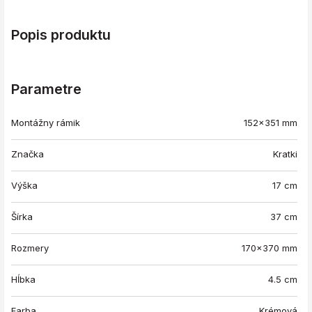
Popis produktu
Parametre
Montážny rámik
152x351 mm
Značka
Kratki
Výška
17 cm
Šírka
37 cm
Rozmery
170x370 mm
Hĺbka
4.5 cm
Farba
Krémová