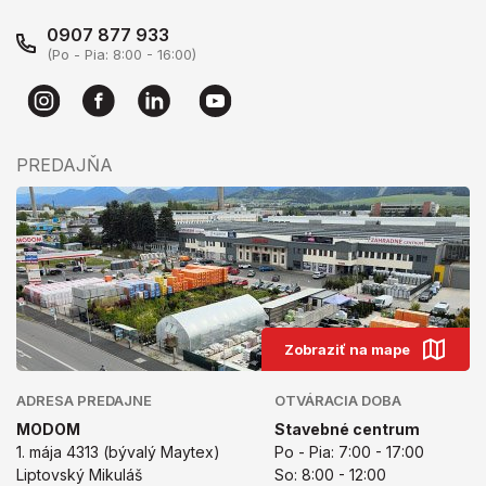
0907 877 933
(Po - Pia: 8:00 - 16:00)
PREDAJŇA
Zobraziť na mape
ADRESA PREDAJNE
OTVÁRACIA DOBA
MODOM
Stavebné centrum
1. mája 4313 (bývalý Maytex)
Po - Pia: 7:00 - 17:00
Liptovský Mikuláš
So: 8:00 - 12:00