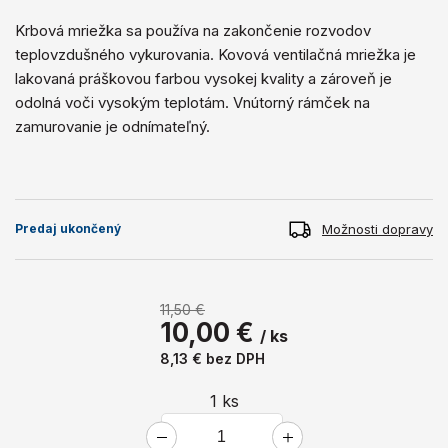
Krbová mriežka sa používa na zakončenie rozvodov
teplovzdušného vykurovania. Kovová ventilačná mriežka je
lakovaná práškovou farbou vysokej kvality a zároveň je
odolná voči vysokým teplotám. Vnútorný rámček na
zamurovanie je odnímateľný.
Možnosti dopravy
Predaj ukončený
11,50 €
10,00 €
/ ks
8,13 €
bez DPH
1
ks