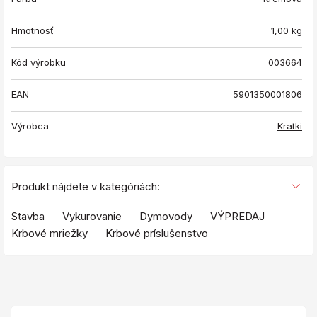
Hmotnosť
1,00
kg
Kód výrobku
003664
EAN
5901350001806
Výrobca
Kratki
Produkt nájdete v kategóriách:
Stavba
Vykurovanie
Dymovody
VÝPREDAJ
Krbové mriežky
Krbové príslušenstvo