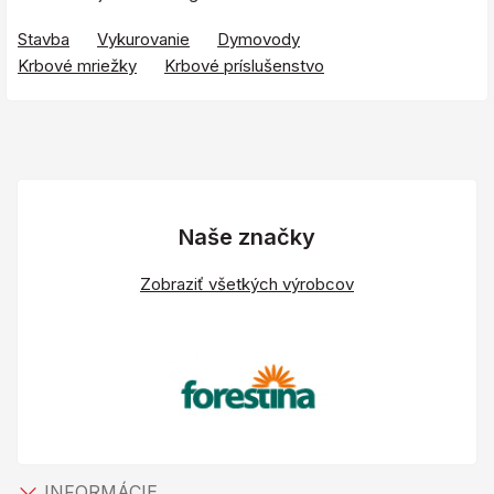
Stavba
Vykurovanie
Dymovody
Krbové mriežky
Krbové príslušenstvo
Naše značky
Zobraziť všetkých výrobcov
INFORMÁCIE