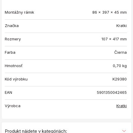
Montážny rámik
86 x 397 x 45 mm
Značka
Kratki
Rozmery
107 x 417 mm
Farba
Čierna
Hmotnosť
0,70
kg
Kód výrobku
K29380
EAN
5901350042465
Výrobca
Kratki
Produkt nájdete v kategóriách: