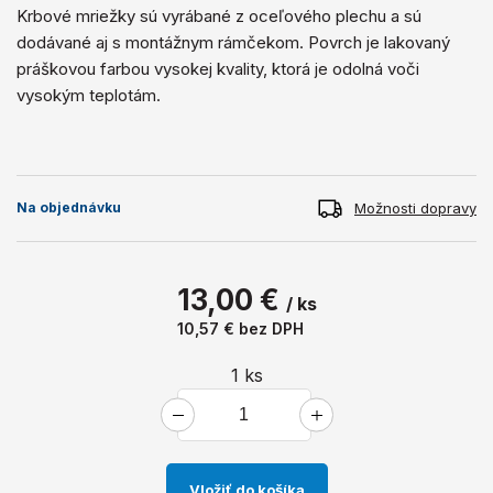
Krbové mriežky sú vyrábané z oceľového plechu a sú
dodávané aj s montážnym rámčekom. Povrch je lakovaný
práškovou farbou vysokej kvality, ktorá je odolná voči
vysokým teplotám.
Možnosti dopravy
Na objednávku
13,00 €
/ ks
10,57 €
bez DPH
1
ks
Vložiť do košíka