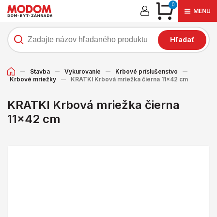
0
MENU
Hľadať
Stavba
Vykurovanie
Krbové príslušenstvo
Krbové mriežky
KRATKI Krbová mriežka čierna 11x42 cm
KRATKI Krbová mriežka čierna
11x42 cm