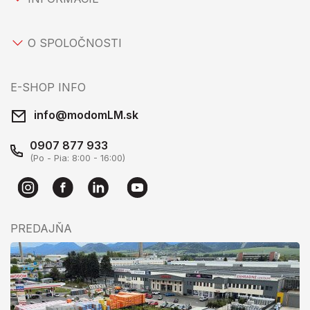
O SPOLOČNOSTI
E-SHOP INFO
info@modomLM.sk
0907 877 933
(Po - Pia: 8:00 - 16:00)
PREDAJŇA