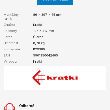
Montážny
86 x 397 x 45 mm
rámik
Značka
Kratki
Rozmery
107 x 417 mm
Farba
Čierna
Hmotnosť
0,70
kg
Kód výrobku
K29380
EAN
5901350042465
Výrobca
Kratki
Odborné