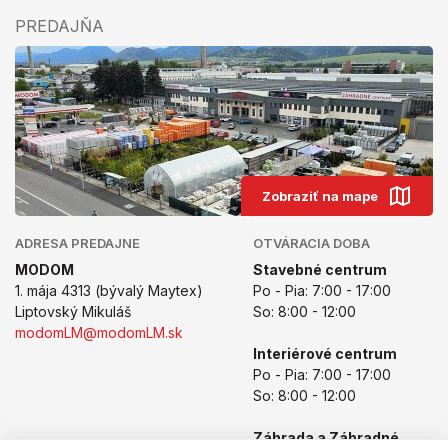
PREDAJŇA
Zobraziť na mape
ADRESA PREDAJNE
OTVÁRACIA DOBA
MODOM
Stavebné centrum
1. mája 4313 (bývalý Maytex)
Po - Pia: 7:00 - 17:00
Liptovský Mikuláš
So: 8:00 - 12:00
modomLM@modomLM.sk
Interiérové centrum
Po - Pia: 7:00 - 17:00
So: 8:00 - 12:00
Záhrada a Záhradné