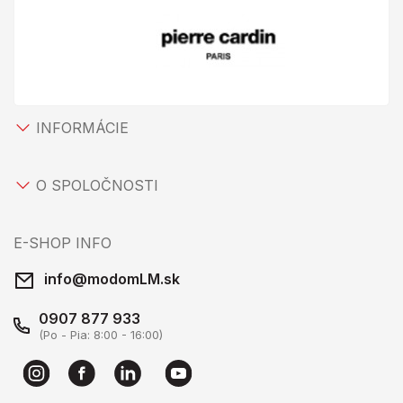
INFORMÁCIE
O SPOLOČNOSTI
E-SHOP INFO
info@modomLM.sk
0907 877 933
(Po - Pia: 8:00 - 16:00)