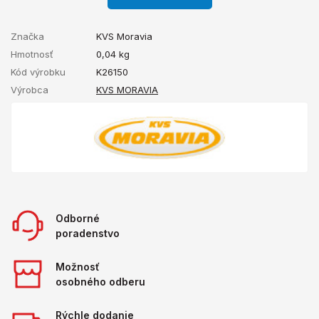
Značka
KVS Moravia
Hmotnosť
0,04
kg
Kód výrobku
K26150
Výrobca
KVS MORAVIA
Odborné
poradenstvo
Možnosť
osobného odberu
Rýchle dodanie