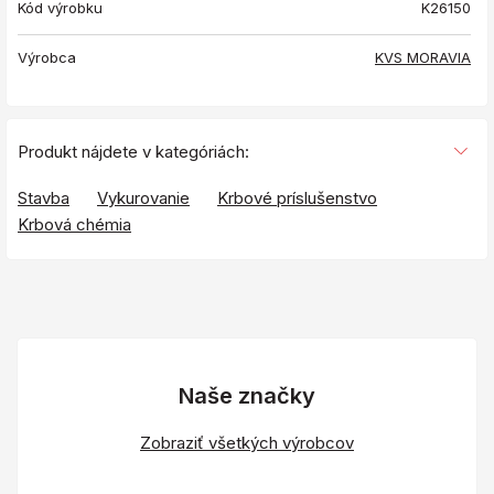
Kód výrobku
K26150
Výrobca
KVS MORAVIA
Produkt nájdete v kategóriách:
Stavba
Vykurovanie
Krbové príslušenstvo
Krbová chémia
Naše značky
Zobraziť všetkých výrobcov