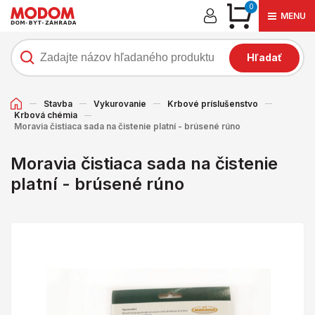
0
MENU
Hľadať
Stavba
Vykurovanie
Krbové príslušenstvo
Krbová chémia
Moravia čistiaca sada na čistenie platní - brúsené rúno
Moravia čistiaca sada na čistenie
platní - brúsené rúno