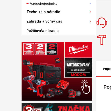
Vzduchotechnika
Technika a náradie
Záhrada a voľný čas
Požičovňa náradia
Popi
Po