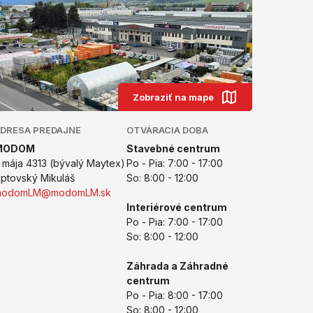
Zobraziť na mape
DRESA PREDAJNE
OTVÁRACIA DOBA
MODOM
Stavebné centrum
. mája 4313 (bývalý Maytex)
Po - Pia: 7:00 - 17:00
iptovský Mikuláš
So: 8:00 - 12:00
modomLM@modomLM.sk
Interiérové centrum
Po - Pia: 7:00 - 17:00
So: 8:00 - 12:00
Záhrada a Záhradné
centrum
Po - Pia: 8:00 - 17:00
So: 8:00 - 12:00