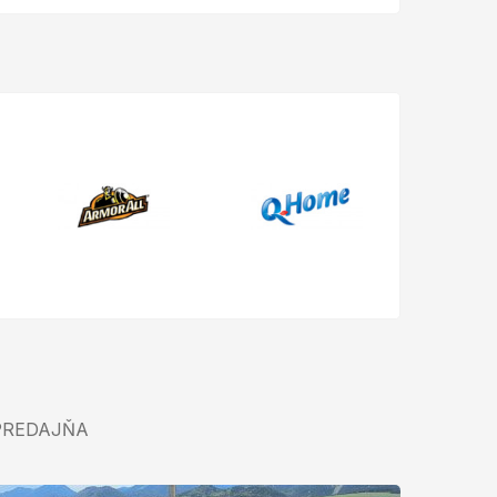
PREDAJŇA