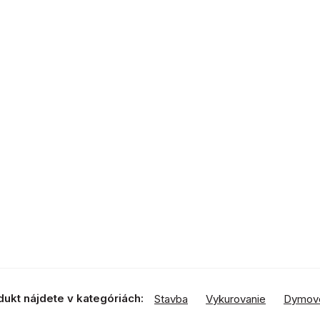
dukt nájdete v kategóriách:
Stavba
Vykurovanie
Dymov