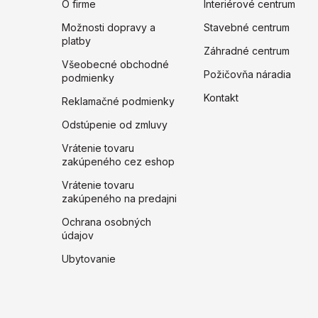
O firme
Interiérové centrum
Možnosti dopravy a
Stavebné centrum
platby
Záhradné centrum
Všeobecné obchodné
Požičovňa náradia
podmienky
Kontakt
Reklamačné podmienky
Odstúpenie od zmluvy
Vrátenie tovaru
zakúpeného cez eshop
Vrátenie tovaru
zakúpeného na predajni
Ochrana osobných
údajov
Ubytovanie