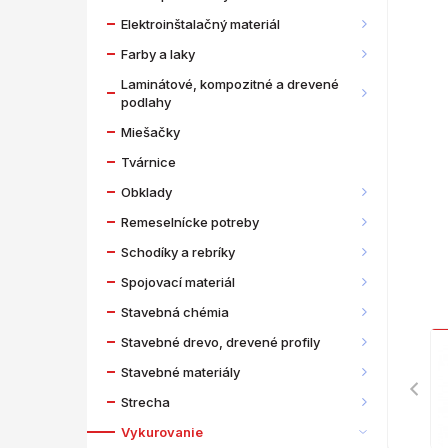
Elektroinštalačný materiál
Farby a laky
Laminátové, kompozitné a drevené
podlahy
Miešačky
Tvárnice
Obklady
Remeselnícke potreby
Schodíky a rebríky
Spojovací materiál
Stavebná chémia
Stavebné drevo, drevené profily
Stavebné materiály
Strecha
Vykurovanie