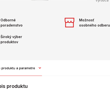
Výrobca
Odborné
Možnosť
poradenstvo
osobného odberu
Široký výber
produktov
s produktu a parametre
pis produktu