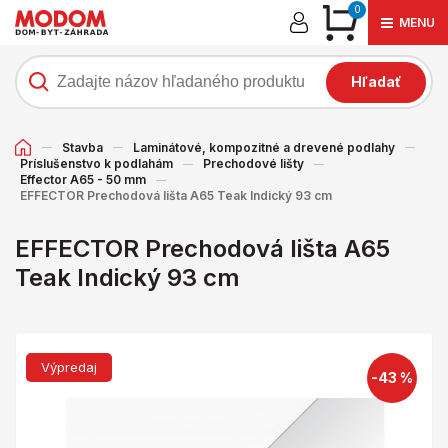
0
MENU
Hľadať
Stavba
Laminátové, kompozitné a drevené podlahy
Príslušenstvo k podlahám
Prechodové lišty
Effector A65 - 50 mm
EFFECTOR Prechodová lišta A65 Teak Indický 93 cm
EFFECTOR Prechodová lišta A65
Teak Indický 93 cm
Výpredaj
-43 %