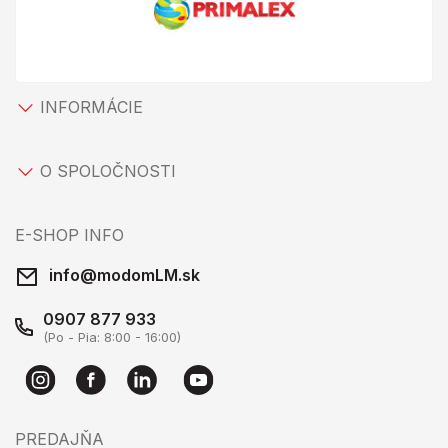
INFORMÁCIE
O SPOLOČNOSTI
E-SHOP INFO
info@modomLM.sk
0907 877 933
(Po - Pia: 8:00 - 16:00)
PREDAJŇA