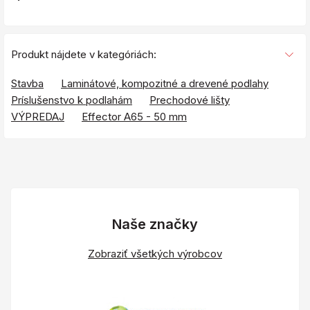
Produkt nájdete v kategóriách:
Stavba
Laminátové, kompozitné a drevené podlahy
Príslušenstvo k podlahám
Prechodové lišty
VÝPREDAJ
Effector A65 - 50 mm
Naše značky
Zobraziť všetkých výrobcov