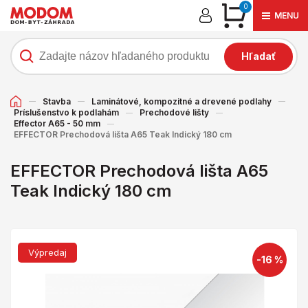
0
MENU
Hľadať
Stavba
Laminátové, kompozitné a drevené podlahy
Príslušenstvo k podlahám
Prechodové lišty
Effector A65 - 50 mm
EFFECTOR Prechodová lišta A65 Teak Indický 180 cm
EFFECTOR Prechodová lišta A65
Teak Indický 180 cm
Výpredaj
-16 %