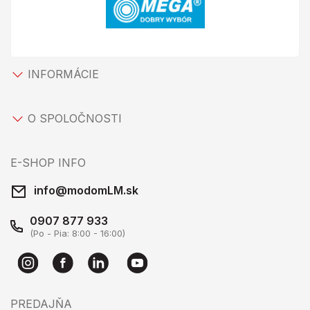
INFORMÁCIE
O SPOLOČNOSTI
E-SHOP INFO
info@modomLM.sk
0907 877 933
(Po - Pia: 8:00 - 16:00)
PREDAJŇA