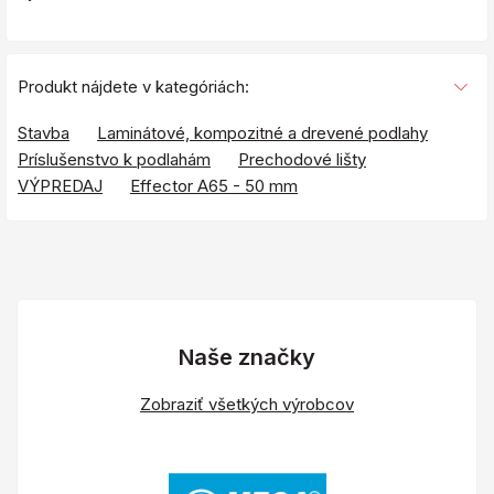
Produkt nájdete v kategóriách:
Stavba
Laminátové, kompozitné a drevené podlahy
Príslušenstvo k podlahám
Prechodové lišty
VÝPREDAJ
Effector A65 - 50 mm
Naše značky
Zobraziť všetkých výrobcov