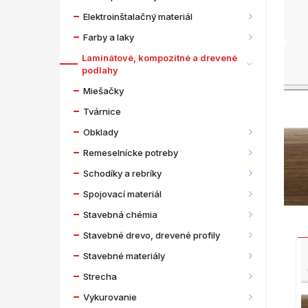
Elektroinštalačný materiál
Farby a laky
Laminátové, kompozitné a drevené
podlahy
Miešačky
Tvárnice
Obklady
Remeselnícke potreby
Schodíky a rebríky
Spojovací materiál
Stavebná chémia
Stavebné drevo, drevené profily
Stavebné materiály
Strecha
Vykurovanie