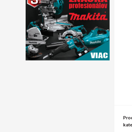
Pro
kat