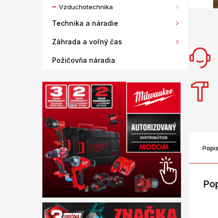
Vzduchotechnika
Technika a náradie
Záhrada a voľný čas
Požičovňa náradia
Popi
Po