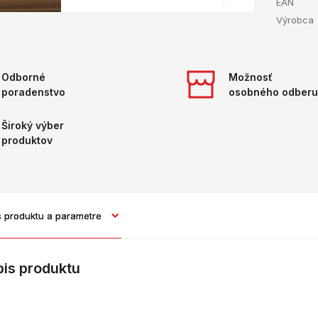
EAN
Výrobca
Odborné
Možnosť
poradenstvo
osobného odberu
Široký výber
produktov
s produktu a parametre
pis produktu