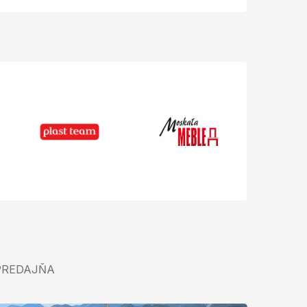
PREDAJŇA