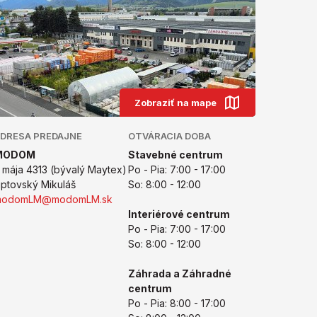
Zobraziť na mape
DRESA PREDAJNE
OTVÁRACIA DOBA
MODOM
Stavebné centrum
. mája 4313 (bývalý Maytex)
Po - Pia: 7:00 - 17:00
iptovský Mikuláš
So: 8:00 - 12:00
modomLM@modomLM.sk
Interiérové centrum
Po - Pia: 7:00 - 17:00
So: 8:00 - 12:00
Záhrada a Záhradné
centrum
Po - Pia: 8:00 - 17:00