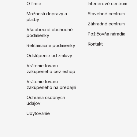
O firme
Interiérové centrum
Možnosti dopravy a
Stavebné centrum
platby
Záhradné centrum
Všeobecné obchodné
Požičovňa náradia
podmienky
Kontakt
Reklamačné podmienky
Odstúpenie od zmluvy
Vrátenie tovaru
zakúpeného cez eshop
Vrátenie tovaru
zakúpeného na predajni
Ochrana osobných
údajov
Ubytovanie