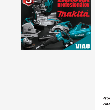
Pro
kat