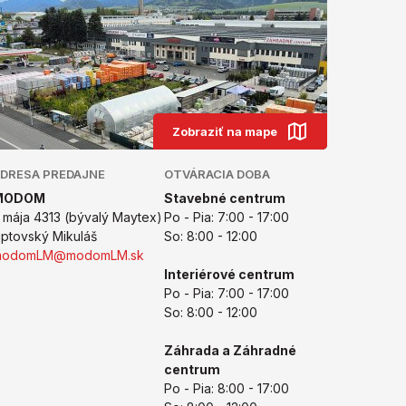
Zobraziť na mape
DRESA PREDAJNE
OTVÁRACIA DOBA
MODOM
Stavebné centrum
. mája 4313 (bývalý Maytex)
Po - Pia: 7:00 - 17:00
iptovský Mikuláš
So: 8:00 - 12:00
modomLM@modomLM.sk
Interiérové centrum
Po - Pia: 7:00 - 17:00
So: 8:00 - 12:00
Záhrada a Záhradné
centrum
Po - Pia: 8:00 - 17:00