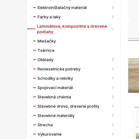
Elektroinštalačný materiál
Farby a laky
Laminátové, kompozitné a drevené
podlahy
Miešačky
Tvárnice
Obklady
Remeselnícke potreby
Schodíky a rebríky
Spojovací materiál
Stavebná chémia
Stavebné drevo, drevené profily
Stavebné materiály
Strecha
Vykurovanie