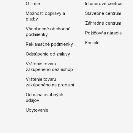
O firme
Interiérové centrum
Možnosti dopravy a
Stavebné centrum
platby
Záhradné centrum
Všeobecné obchodné
Požičovňa náradia
podmienky
Kontakt
Reklamačné podmienky
Odstúpenie od zmluvy
Vrátenie tovaru
zakúpeného cez eshop
Vrátenie tovaru
zakúpeného na predajni
Ochrana osobných
údajov
Ubytovanie