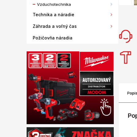
Vzduchotechnika
Technika a náradie
Záhrada a voľný čas
Požičovňa náradia
Popi
Po