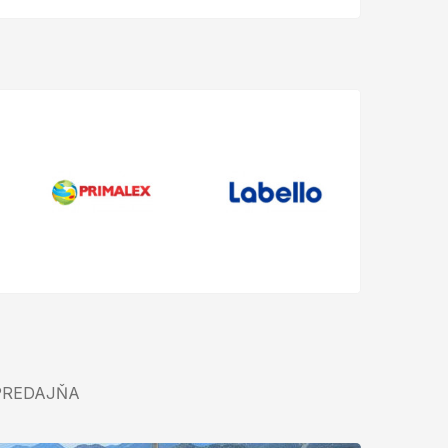
PREDAJŇA