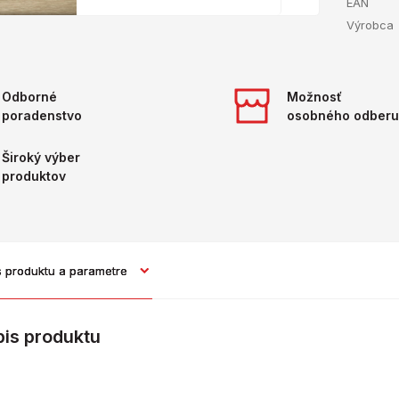
EAN
Výrobca
Odborné
Možnosť
poradenstvo
osobného odberu
Široký výber
produktov
s produktu a parametre
pis produktu