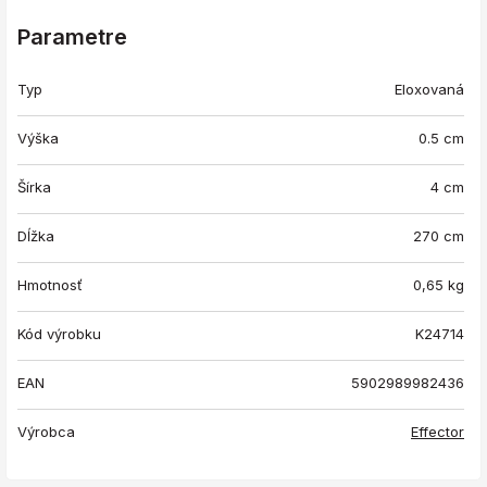
Parametre
Typ
Eloxovaná
Výška
0.5 cm
Šírka
4 cm
Dĺžka
270 cm
Hmotnosť
0,65
kg
Kód výrobku
K24714
EAN
5902989982436
Výrobca
Effector