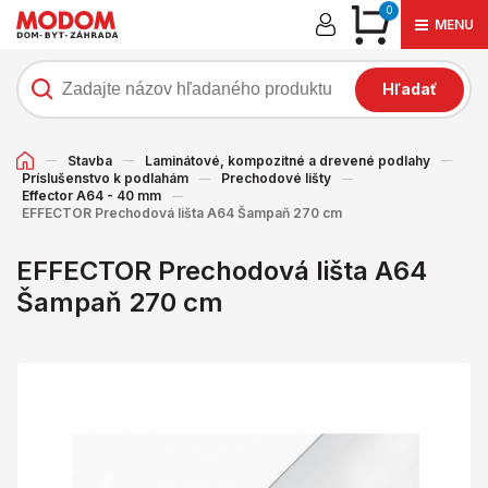
0
MENU
Hľadať
Stavba
Laminátové, kompozitné a drevené podlahy
Príslušenstvo k podlahám
Prechodové lišty
Effector A64 - 40 mm
EFFECTOR Prechodová lišta A64 Šampaň 270 cm
EFFECTOR Prechodová lišta A64
Šampaň 270 cm