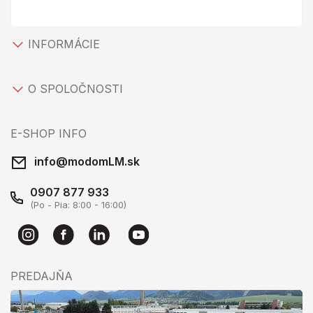
INFORMÁCIE
O SPOLOČNOSTI
E-SHOP INFO
info@modomLM.sk
0907 877 933
(Po - Pia: 8:00 - 16:00)
PREDAJŇA