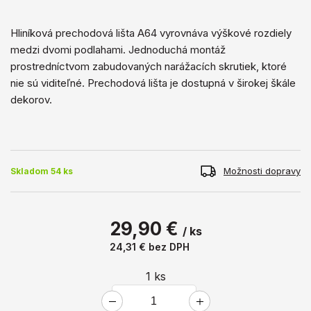
Hliníková prechodová lišta A64 vyrovnáva výškové rozdiely
medzi dvomi podlahami. Jednoduchá montáž
prostredníctvom zabudovaných narážacích skrutiek, ktoré
nie sú viditeľné. Prechodová lišta je dostupná v širokej škále
dekorov.
Možnosti dopravy
Skladom 54 ks
29,90 €
/ ks
24,31 €
bez DPH
1
ks