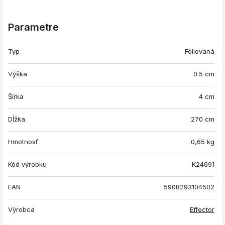
Parametre
Typ
Fóliovaná
Výška
0.5 cm
Šírka
4 cm
Dĺžka
270 cm
Hmotnosť
0,65
kg
Kód výrobku
K24691
EAN
5908293104502
Výrobca
Effector