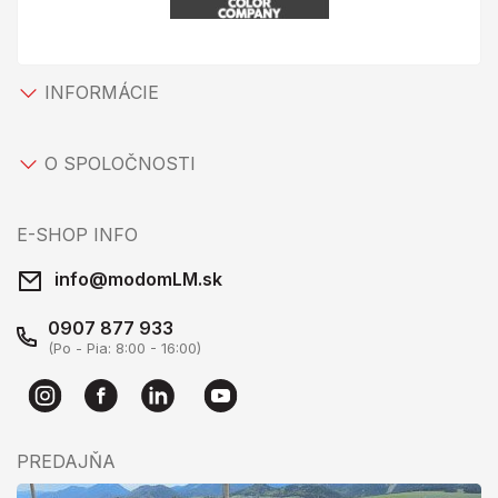
INFORMÁCIE
O SPOLOČNOSTI
E-SHOP INFO
info@modomLM.sk
0907 877 933
(Po - Pia: 8:00 - 16:00)
PREDAJŇA