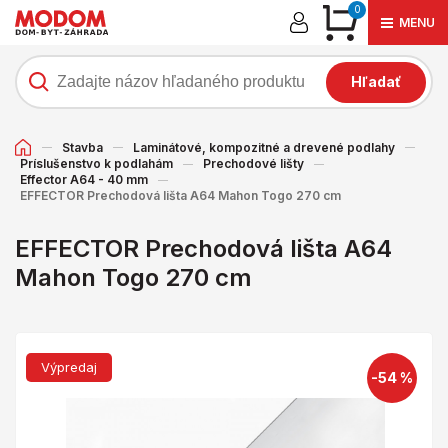
0
MENU
Hľadať
Stavba
Laminátové, kompozitné a drevené podlahy
Príslušenstvo k podlahám
Prechodové lišty
Effector A64 - 40 mm
EFFECTOR Prechodová lišta A64 Mahon Togo 270 cm
EFFECTOR Prechodová lišta A64
Mahon Togo 270 cm
Výpredaj
-54 %