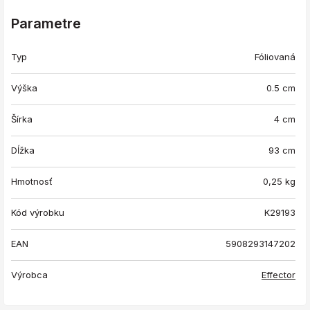
Parametre
Typ
Fóliovaná
Výška
0.5 cm
Šírka
4 cm
Dĺžka
93 cm
Hmotnosť
0,25
kg
Kód výrobku
K29193
EAN
5908293147202
Výrobca
Effector