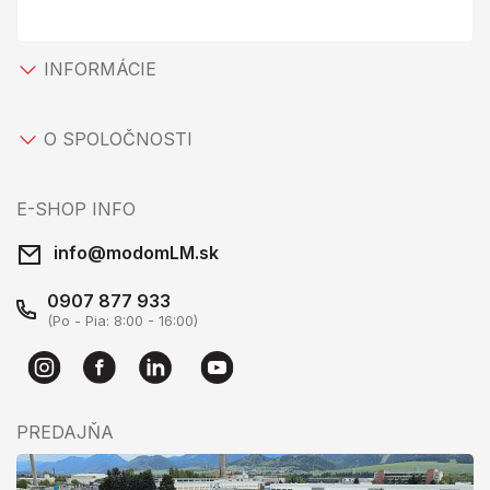
INFORMÁCIE
O SPOLOČNOSTI
E-SHOP INFO
info@modomLM.sk
0907 877 933
(Po - Pia: 8:00 - 16:00)
PREDAJŇA