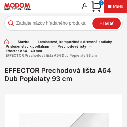
0
MENU
Hľadať
Stavba
Laminátové, kompozitné a drevené podlahy
Príslušenstvo k podlahám
Prechodové lišty
Effector A64 - 40 mm
EFFECTOR Prechodová lišta A64 Dub Popielaty 93 cm
EFFECTOR Prechodová lišta A64
Dub Popielaty 93 cm