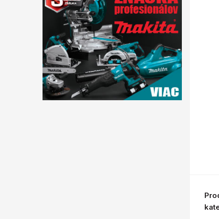
Pro
kat