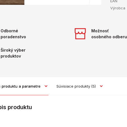
EAN
Výrobca
Odborné
Možnosť
poradenstvo
osobného odberu
Široký výber
produktov
s produktu a parametre
Súvisiace produkty
(5)
pis produktu