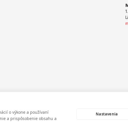
1
L
cií o výkone a používaní
Nastavenia
enie a prispôsobenie obsahu a