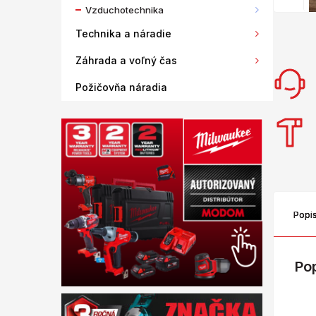
Vzduchotechnika
Technika a náradie
Záhrada a voľný čas
Požičovňa náradia
Popi
Po