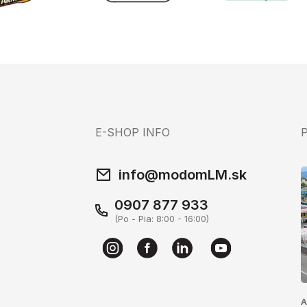
E-SHOP INFO
info@modomLM.sk
0907 877 933
(Po - Pia: 8:00 - 16:00)
A