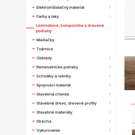
Elektroinštalačný materiál
Farby a laky
Laminátové, kompozitné a drevené
podlahy
Miešačky
Tvárnice
Obklady
Remeselnícke potreby
Schodíky a rebríky
Spojovací materiál
Stavebná chémia
Stavebné drevo, drevené profily
Stavebné materiály
Strecha
Vykurovanie