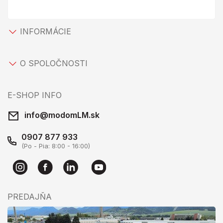
INFORMÁCIE
O SPOLOČNOSTI
E-SHOP INFO
info@modomLM.sk
0907 877 933
(Po - Pia: 8:00 - 16:00)
PREDAJŇA