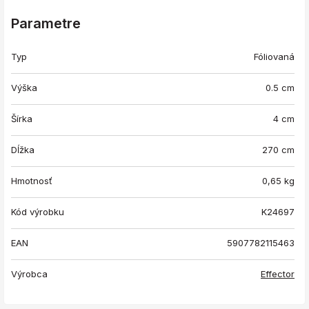
Parametre
Typ
Fóliovaná
Výška
0.5 cm
Šírka
4 cm
Dĺžka
270 cm
Hmotnosť
0,65
kg
Kód výrobku
K24697
EAN
5907782115463
Výrobca
Effector