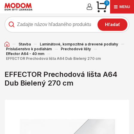
0
MENU
Hľadať
Stavba
Laminátové, kompozitné a drevené podlahy
Príslušenstvo k podlahám
Prechodové lišty
Effector A64 - 40 mm
EFFECTOR Prechodová lišta A64 Dub Bielený 270 cm
EFFECTOR Prechodová lišta A64
Dub Bielený 270 cm