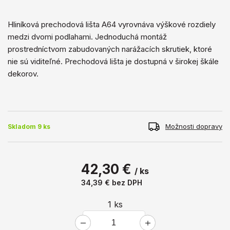
Hliníková prechodová lišta A64 vyrovnáva výškové rozdiely
medzi dvomi podlahami. Jednoduchá montáž
prostredníctvom zabudovaných narážacích skrutiek, ktoré
nie sú viditeľné. Prechodová lišta je dostupná v širokej škále
dekorov.
Možnosti dopravy
Skladom 9 ks
42,30 €
/ ks
34,39 €
bez DPH
1
ks