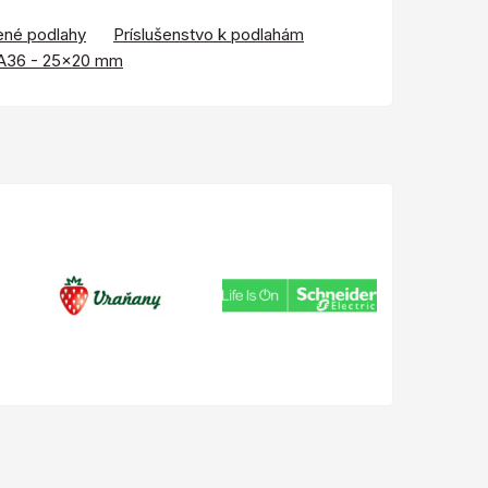
ené podlahy
Príslušenstvo k podlahám
 A36 - 25x20 mm