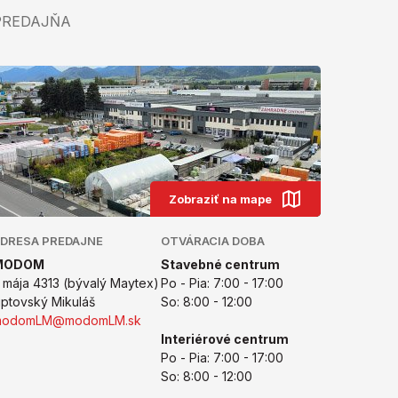
PREDAJŇA
Zobraziť na mape
DRESA PREDAJNE
OTVÁRACIA DOBA
MODOM
Stavebné centrum
. mája 4313 (bývalý Maytex)
Po - Pia: 7:00 - 17:00
iptovský Mikuláš
So: 8:00 - 12:00
modomLM@modomLM.sk
Interiérové centrum
Po - Pia: 7:00 - 17:00
So: 8:00 - 12:00