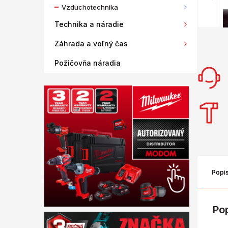
Vzduchotechnika
Technika a náradie
Záhrada a voľný čas
Požičovňa náradia
Popi
Po