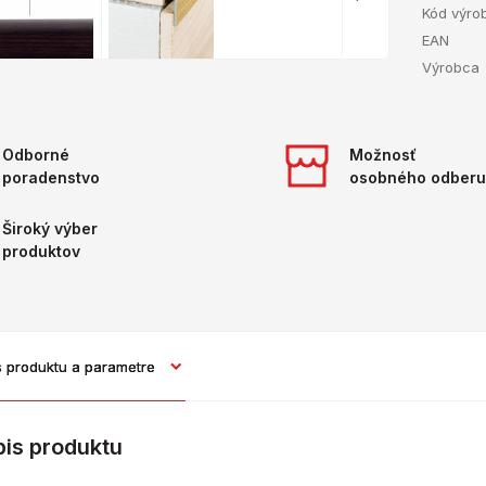
Kód výro
EAN
Výrobca
Odborné
Možnosť
poradenstvo
osobného odberu
Široký výber
produktov
s produktu a parametre
pis produktu