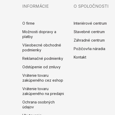
INFORMÁCIE
O SPOLOČNOSTI
O firme
Interiérové centrum
Možnosti dopravy a
Stavebné centrum
platby
Záhradné centrum
Všeobecné obchodné
Požičovňa náradia
podmienky
Kontakt
Reklamačné podmienky
Odstúpenie od zmluvy
Vrátenie tovaru
zakúpeného cez eshop
Vrátenie tovaru
zakúpeného na predajni
Ochrana osobných
údajov