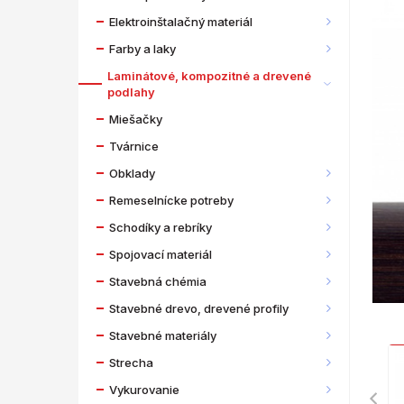
Elektroinštalačný materiál
Farby a laky
Laminátové, kompozitné a drevené
podlahy
Miešačky
Tvárnice
Obklady
Remeselnícke potreby
Schodíky a rebríky
Spojovací materiál
Stavebná chémia
Stavebné drevo, drevené profily
Stavebné materiály
Strecha
Vykurovanie