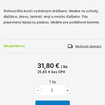
Rohová lišta končí ozdobnými drážkami. Ideálne na schody,
dlaždice, drevo, laminát, vinyl a mnoho ďalšieho. Pás
pripevnený lepiacou páskou. Ideálne pre podlahové kúrenie.
Možnosti dopravy
SKLADOM 5 ks
31,80 €
/ ks
25,85 €
bez DPH
1
ks