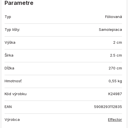
Parametre
Typ
Fóliovaná
Typ lišty:
Samolepiaca
Výška
2 cm
Šírka
2.5 cm
Dĺžka
270 cm
Hmotnosť
0,55
kg
Kód výrobku
K24987
EAN
5908293112835
Výrobca
Effector