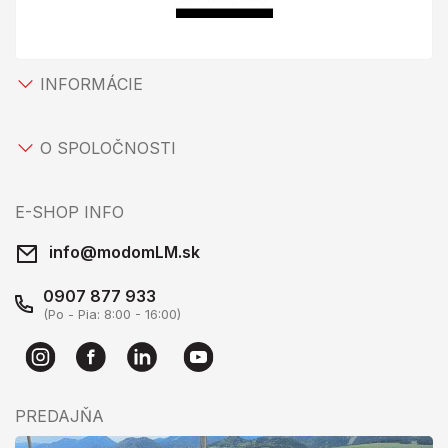
INFORMÁCIE
O SPOLOČNOSTI
E-SHOP INFO
info@modomLM.sk
0907 877 933
(Po - Pia: 8:00 - 16:00)
PREDAJŇA