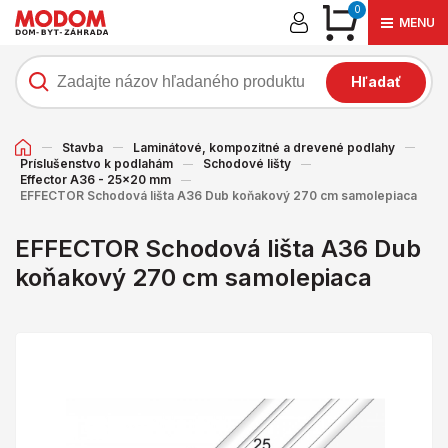
0
MENU
Hľadať
Stavba
Laminátové, kompozitné a drevené podlahy
Príslušenstvo k podlahám
Schodové lišty
Effector A36 - 25x20 mm
EFFECTOR Schodová lišta A36 Dub koňakový 270 cm samolepiaca
EFFECTOR Schodová lišta A36 Dub
koňakový 270 cm samolepiaca