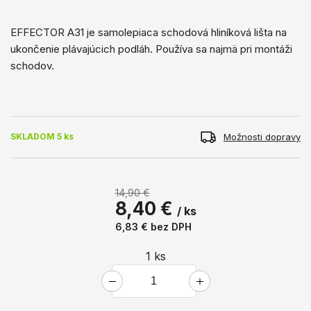
EFFECTOR A31 je samolepiaca schodová hliníková lišta na
ukončenie plávajúcich podláh. Používa sa najmä pri montáži
schodov.
Možnosti dopravy
SKLADOM 5 ks
14,90 €
8,40 €
/ ks
6,83 €
bez DPH
1
ks