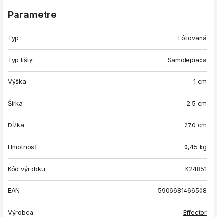
Parametre
Typ
Fóliovaná
Typ lišty:
Samolepiaca
Výška
1 cm
Šírka
2.5 cm
Dĺžka
270 cm
Hmotnosť
0,45
kg
Kód výrobku
K24851
EAN
5906681466508
Výrobca
Effector