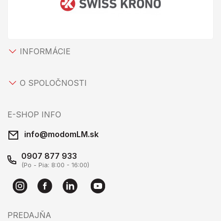
INFORMÁCIE
O SPOLOČNOSTI
E-SHOP INFO
info@modomLM.sk
0907 877 933
(Po - Pia: 8:00 - 16:00)
PREDAJŇA