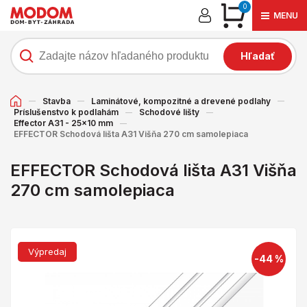
0
MENU
Hľadať
Stavba
Laminátové, kompozitné a drevené podlahy
Príslušenstvo k podlahám
Schodové lišty
Effector A31 - 25x10 mm
EFFECTOR Schodová lišta A31 Višňa 270 cm samolepiaca
EFFECTOR Schodová lišta A31 Višňa
270 cm samolepiaca
Výpredaj
-44 %