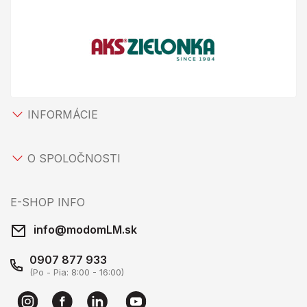
INFORMÁCIE
O SPOLOČNOSTI
E-SHOP INFO
info@modomLM.sk
0907 877 933
(Po - Pia: 8:00 - 16:00)