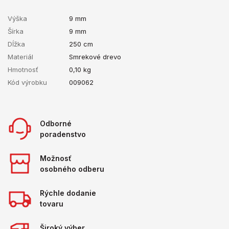
Výška
9 mm
Šírka
9 mm
Dĺžka
250 cm
Materiál
Smrekové drevo
Hmotnosť
0,10
kg
Kód výrobku
009062
Odborné
poradenstvo
Možnosť
osobného odberu
Rýchle dodanie
tovaru
Široký výber