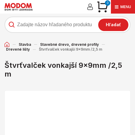
0
MENU
Hľadať
Stavba
Stavebné drevo, drevené profily
Drevené lišty
Štvrťvalček vonkajší 9x9mm /2,5 m
Štvrťvalček vonkajší 9x9mm /2,5
m