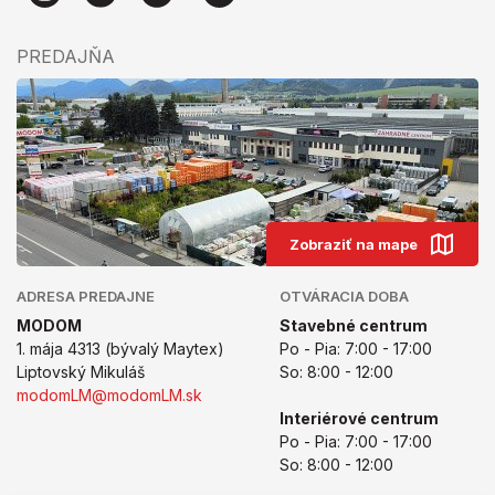
PREDAJŇA
Zobraziť na mape
ADRESA PREDAJNE
OTVÁRACIA DOBA
MODOM
Stavebné centrum
1. mája 4313 (bývalý Maytex)
Po - Pia: 7:00 - 17:00
Liptovský Mikuláš
So: 8:00 - 12:00
modomLM@modomLM.sk
Interiérové centrum
Po - Pia: 7:00 - 17:00
So: 8:00 - 12:00