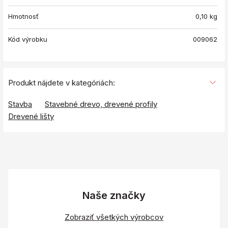
Hmotnosť
0,10
kg
Kód výrobku
009062
Produkt nájdete v kategóriách:
Stavba
Stavebné drevo, drevené profily
Drevené lišty
Naše značky
Zobraziť všetkých výrobcov