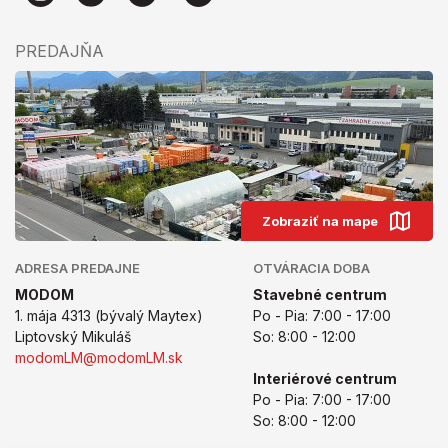
PREDAJŇA
Zobraziť na mape
ADRESA PREDAJNE
OTVÁRACIA DOBA
MODOM
Stavebné centrum
1. mája 4313 (bývalý Maytex)
Po - Pia: 7:00 - 17:00
Liptovský Mikuláš
So: 8:00 - 12:00
modomLM@modomLM.sk
Interiérové centrum
Po - Pia: 7:00 - 17:00
So: 8:00 - 12:00