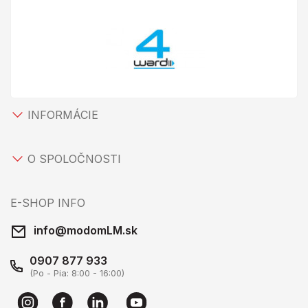
INFORMÁCIE
O SPOLOČNOSTI
E-SHOP INFO
info@modomLM.sk
0907 877 933
(Po - Pia: 8:00 - 16:00)