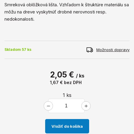
Smreková oblôžková lišta. Vzhľadom k štruktúre materiálu sa
môžu na dreve vyskytnúť drobné nerovnosti resp.
nedokonalosti.
Možnosti dopravy
Skladom 57 ks
2,05 €
/ ks
1,67 €
bez DPH
1
ks
Vložiť do košíka