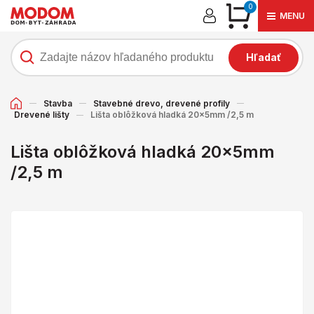
0
MENU
Hľadať
Stavba
Stavebné drevo, drevené profily
Drevené lišty
Lišta oblôžková hladká 20x5mm /2,5 m
Lišta oblôžková hladká 20x5mm
/2,5 m