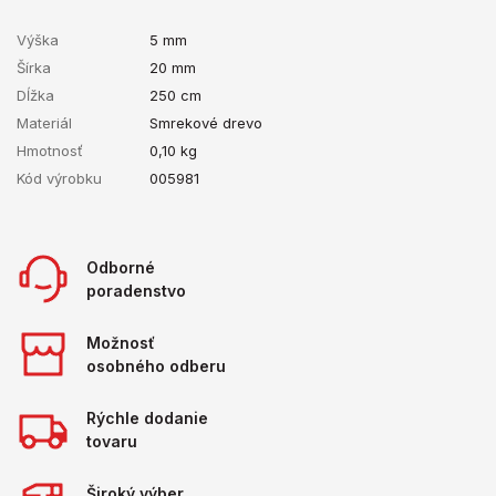
Výška
5 mm
Šírka
20 mm
Dĺžka
250 cm
Materiál
Smrekové drevo
Hmotnosť
0,10
kg
Kód výrobku
005981
Odborné
poradenstvo
Možnosť
osobného odberu
Rýchle dodanie
tovaru
Široký výber