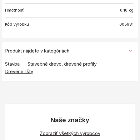
Hmotnosť
0,10
kg
Kód výrobku
005981
Produkt nájdete v kategóriách:
Stavba
Stavebné drevo, drevené profily
Drevené lišty
Naše značky
Zobraziť všetkých výrobcov