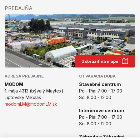
PREDAJŇA
Zobraziť na mape
ADRESA PREDAJNE
OTVÁRACIA DOBA
MODOM
Stavebné centrum
1. mája 4313 (bývalý Maytex)
Po - Pia: 7:00 - 17:00
Liptovský Mikuláš
So: 8:00 - 12:00
modomLM@modomLM.sk
Interiérové centrum
Po - Pia: 7:00 - 17:00
So: 8:00 - 12:00
Záhrada a Záhradné