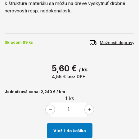
k štruktúre materiálu sa môžu na dreve vyskytnúť drobné
nerovnosti resp. nedokonalosti.
Možnosti dopravy
Skladom 89 ks
5,60 €
/ ks
4,55 €
bez DPH
Jednotková cena: 2,240 € / bm
1
ks
Vložiť do košíka