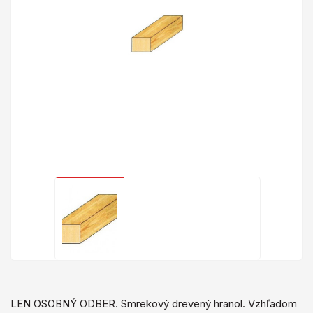
LEN OSOBNÝ ODBER. Smrekový drevený hranol. Vzhľadom