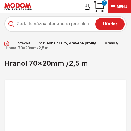
0
MENU
Hľadať
Stavba
Stavebné drevo, drevené profily
Hranoly
Hranol 70x20mm /2,5 m
Hranol 70x20mm /2,5 m