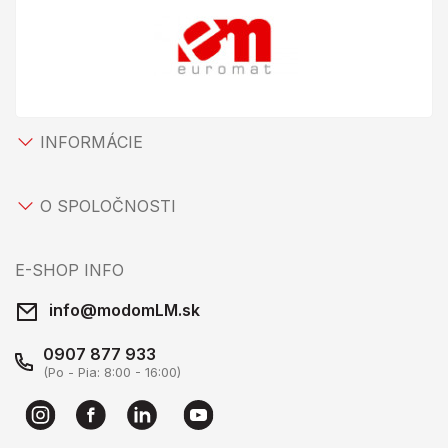
INFORMÁCIE
O SPOLOČNOSTI
E-SHOP INFO
info@modomLM.sk
0907 877 933
(Po - Pia: 8:00 - 16:00)