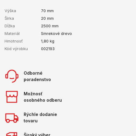
Výška
70 mm
Šírka
20 mm
Dĺžka
2500 mm
Materiál
Smrekové drevo
Hmotnosť
1,80
kg
Kód výrobku
002193
Odborné
poradenstvo
Možnosť
osobného odberu
Rýchle dodanie
tovaru
Široký výber