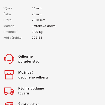
Výška
40 mm
Šírka
20 mm
Dĺžka
2500 mm
Materiál
Smrekové drevo
Hmotnosť
0,90
kg
Kód výrobku
002183
Odborné
poradenstvo
Možnosť
osobného odberu
Rýchle dodanie
tovaru
Široký výber