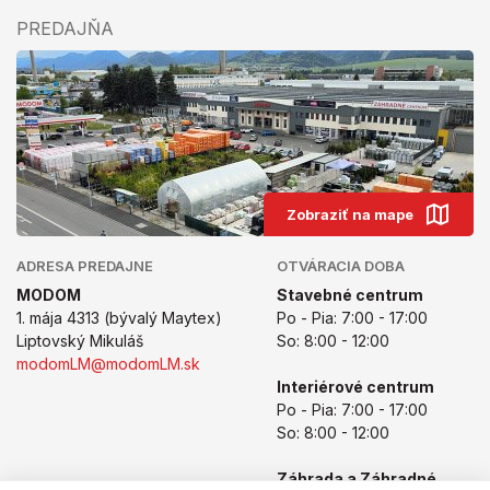
PREDAJŇA
Zobraziť na mape
ADRESA PREDAJNE
OTVÁRACIA DOBA
MODOM
Stavebné centrum
1. mája 4313 (bývalý Maytex)
Po - Pia: 7:00 - 17:00
Liptovský Mikuláš
So: 8:00 - 12:00
modomLM@modomLM.sk
Interiérové centrum
Po - Pia: 7:00 - 17:00
So: 8:00 - 12:00
Záhrada a Záhradné