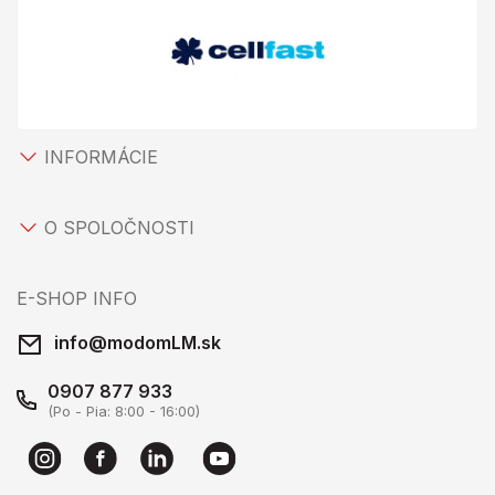
INFORMÁCIE
O SPOLOČNOSTI
E-SHOP INFO
info@modomLM.sk
0907 877 933
(Po - Pia: 8:00 - 16:00)