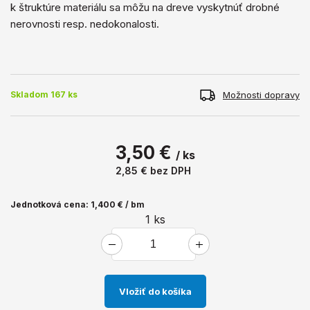
k štruktúre materiálu sa môžu na dreve vyskytnúť drobné
nerovnosti resp. nedokonalosti.
Možnosti dopravy
Skladom 167 ks
3,50 €
/ ks
2,85 €
bez DPH
Jednotková cena: 1,400 € / bm
1
ks
Vložiť do košíka