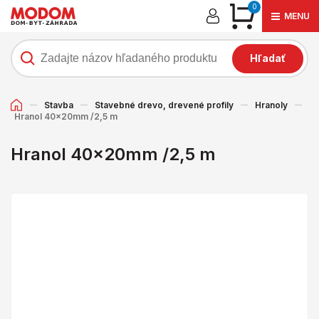
0
MENU
Hľadať
Stavba
Stavebné drevo, drevené profily
Hranoly
Hranol 40x20mm /2,5 m
Hranol 40x20mm /2,5 m