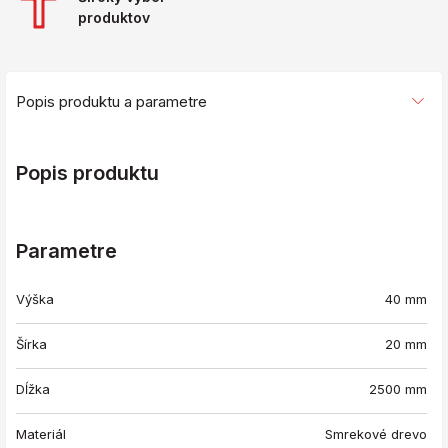
produktov
Popis produktu a parametre
Popis produktu
Parametre
Výška
40 mm
Šírka
20 mm
Dĺžka
2500 mm
Materiál
Smrekové drevo