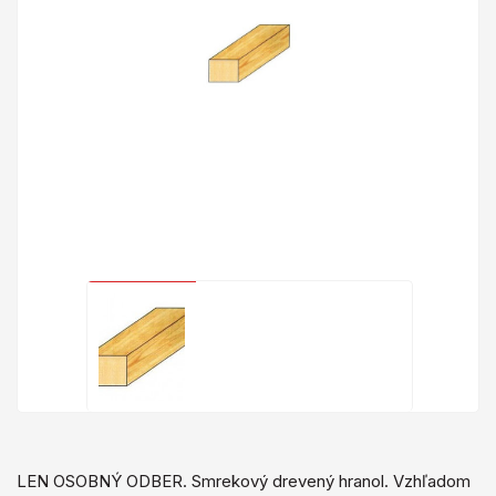
LEN OSOBNÝ ODBER. Smrekový drevený hranol. Vzhľadom