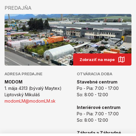
PREDAJŇA
Zobraziť na mape
ADRESA PREDAJNE
OTVÁRACIA DOBA
MODOM
Stavebné centrum
1. mája 4313 (bývalý Maytex)
Po - Pia: 7:00 - 17:00
Liptovský Mikuláš
So: 8:00 - 12:00
modomLM@modomLM.sk
Interiérové centrum
Po - Pia: 7:00 - 17:00
So: 8:00 - 12:00
Záhrada a Záhradné