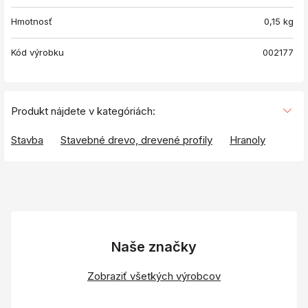
Hmotnosť
0,15
kg
Kód výrobku
002177
Produkt nájdete v kategóriách:
Stavba
Stavebné drevo, drevené profily
Hranoly
Naše značky
Zobraziť všetkých výrobcov