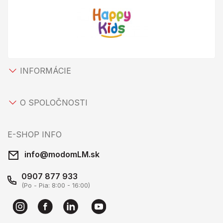
INFORMÁCIE
O SPOLOČNOSTI
E-SHOP INFO
info@modomLM.sk
0907 877 933
(Po - Pia: 8:00 - 16:00)