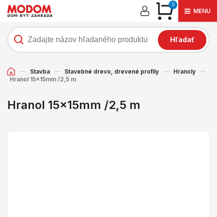
0
MENU
Hľadať
Stavba
Stavebné drevo, drevené profily
Hranoly
Hranol 15x15mm /2,5 m
Hranol 15x15mm /2,5 m