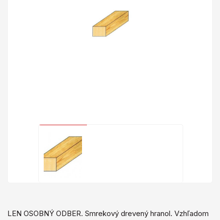
LEN OSOBNÝ ODBER. Smrekový drevený hranol. Vzhľadom