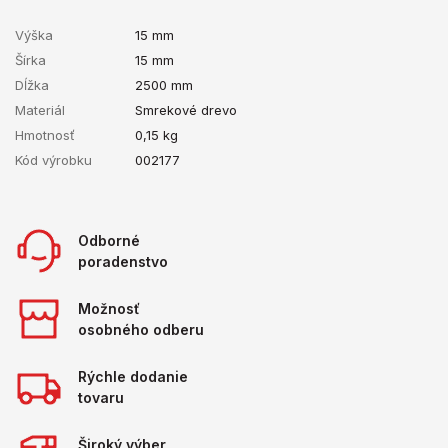
Výška
15 mm
Šírka
15 mm
Dĺžka
2500 mm
Materiál
Smrekové drevo
Hmotnosť
0,15
kg
Kód výrobku
002177
Odborné
poradenstvo
Možnosť
osobného odberu
Rýchle dodanie
tovaru
Široký výber