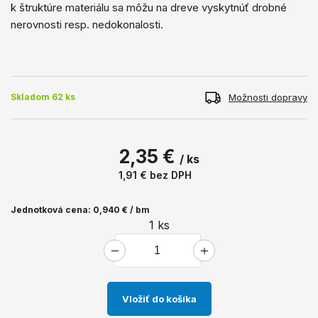
k štruktúre materiálu sa môžu na dreve vyskytnúť drobné
nerovnosti resp. nedokonalosti.
Možnosti dopravy
Skladom 62 ks
2,35 €
/ ks
1,91 €
bez DPH
Jednotková cena: 0,940 € / bm
1
ks
Vložiť do košíka