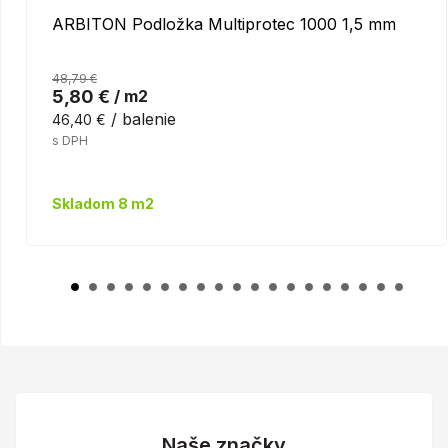
ARBITON Podložka Multiprotec 1000 1,5 mm
48,79 €
5,80 €
/ m2
/ balenie
46,40 €
s DPH
Skladom 8 m2
Naše značky