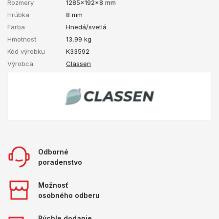
Rozmery
1285x192x8 mm
Hrúbka
8 mm
Farba
Hnedá/svetlá
Hmotnosť
13,99
kg
Kód výrobku
K33592
Výrobca
Classen
Odborné
poradenstvo
Možnosť
osobného odberu
Rýchle dodanie