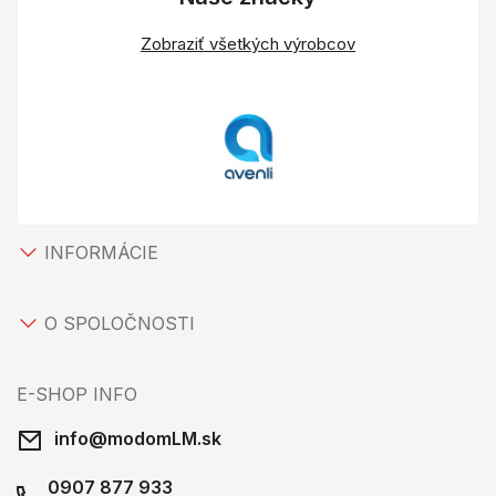
Zobraziť všetkých výrobcov
INFORMÁCIE
O SPOLOČNOSTI
E-SHOP INFO
info@modomLM.sk
0907 877 933