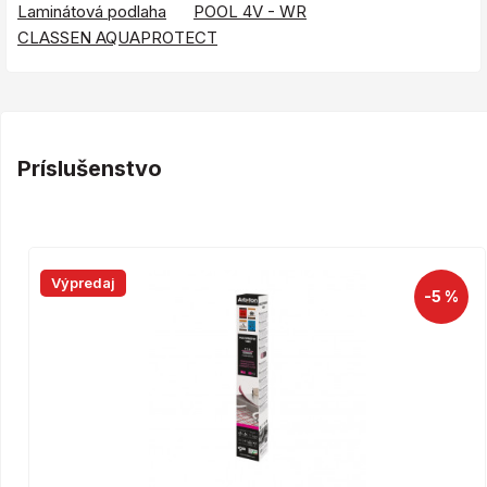
Laminátová podlaha
POOL 4V - WR
CLASSEN AQUAPROTECT
Príslušenstvo
Výpredaj
-5 %