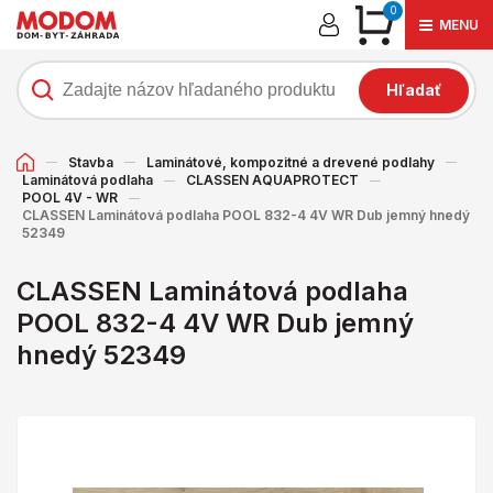
0
MENU
Hľadať
Stavba
Laminátové, kompozitné a drevené podlahy
Laminátová podlaha
CLASSEN AQUAPROTECT
POOL 4V - WR
CLASSEN Laminátová podlaha POOL 832-4 4V WR Dub jemný hnedý
52349
CLASSEN Laminátová podlaha
POOL 832-4 4V WR Dub jemný
hnedý 52349