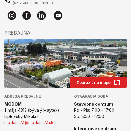
(Po - Pia: 8:00 - 16:00)
PREDAJŇA
Zobraziť na mape
ADRESA PREDAJNE
OTVÁRACIA DOBA
MODOM
Stavebné centrum
1. mája 4313 (bývalý Maytex)
Po - Pia: 7:00 - 17:00
Liptovský Mikuláš
So: 8:00 - 12:00
modomLM@modomLM.sk
Interiérové centrum