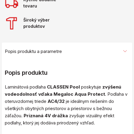
tovaru
Široký výber
produktov
Popis produktu a parametre
Popis produktu
Laminátová podlaha
CLASSEN Pool
poskytuje
zvýšenú
vodeodolnosť vďaka Megaloc Aqua Protect
. Podlaha v
oteruvzdornej triede
AC4/32
je ideálnym riešením do
všetkých obytných priestorov a priestorov s bežnou
záťažou.
Priznaná 4V drážka
zvyšuje vizuálny efekt
podlahy, ktorý jej dodáva prirodzený vzhľad.