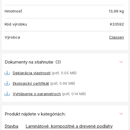
Hmotnosť
13,99
kg
Kód výrobku
K33592
Výrobca
Classen
Dokumenty na stiahnutie
(3)
Deklarácia vlastností
(pdf, 0.05 MB)
Ekologický certifikát
(pdf, 0.96 MB)
Vyhlásenie o parametroch
(pdf, 0.14 MB)
Produkt nájdete v kategóriách:
Stavba
Laminátové, kompozitné a drevené podlahy