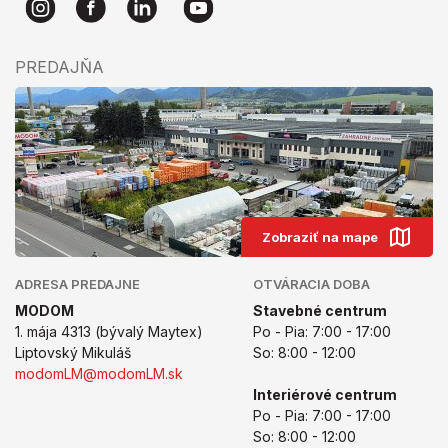
PREDAJŇA
Zobraziť na mape
ADRESA PREDAJNE
OTVÁRACIA DOBA
MODOM
Stavebné centrum
1. mája 4313 (bývalý Maytex)
Po - Pia: 7:00 - 17:00
Liptovský Mikuláš
So: 8:00 - 12:00
modomLM@modomLM.sk
Interiérové centrum
Po - Pia: 7:00 - 17:00
So: 8:00 - 12:00