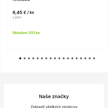
6,45 €
/ ks
s DPH
Skladom 203 ks
Naše značky
Zobraziť všetkých výrobcov