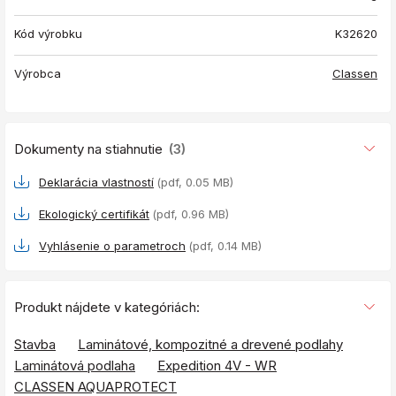
Kód výrobku
K32620
Výrobca
Classen
Dokumenty na stiahnutie
(3)
Deklarácia vlastností
(pdf, 0.05 MB)
Ekologický certifikát
(pdf, 0.96 MB)
Vyhlásenie o parametroch
(pdf, 0.14 MB)
Produkt nájdete v kategóriách:
Stavba
Laminátové, kompozitné a drevené podlahy
Laminátová podlaha
Expedition 4V - WR
CLASSEN AQUAPROTECT