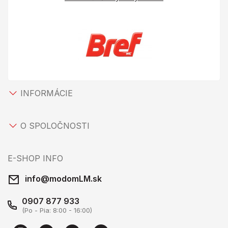
INFORMÁCIE
O SPOLOČNOSTI
E-SHOP INFO
info@modomLM.sk
0907 877 933
(Po - Pia: 8:00 - 16:00)