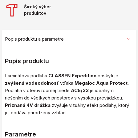
Široký výber
produktov
Popis produktu a parametre
Popis produktu
Laminátová podlaha
CLASSEN Expedition
poskytuje
zvýšenú vodeodolnosť
vďaka
Megaloc Aqua Protect
.
Podlaha v oteruvzdornej triede
AC5/33
je ideálnym
riešením do všetkých priestorov s vysokou prevádzkou.
Priznaná 4V drážka
zvyšuje vizuálny efekt podlahy, ktorý
jej dodáva prirodzený vzhľad.
Parametre