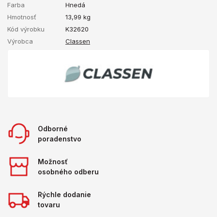
Farba
Hnedá
Hmotnosť
13,99
kg
Kód výrobku
K32620
Výrobca
Classen
Odborné
poradenstvo
Možnosť
osobného odberu
Rýchle dodanie
tovaru