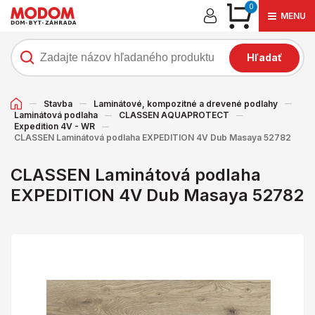
0
MENU
Hľadať
Stavba
Laminátové, kompozitné a drevené podlahy
Laminátová podlaha
CLASSEN AQUAPROTECT
Expedition 4V - WR
CLASSEN Laminátová podlaha EXPEDITION 4V Dub Masaya 52782
CLASSEN Laminátová podlaha
EXPEDITION 4V Dub Masaya 52782