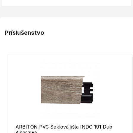
Príslušenstvo
ARBITON PVC Soklová lišta INDO 191 Dub
Kinesawa