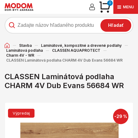
0
MENU
Hľadať
Stavba
Laminátové, kompozitné a drevené podlahy
Laminátová podlaha
CLASSEN AQUAPROTECT
Charm 4V - WR
CLASSEN Laminátová podlaha CHARM 4V Dub Evans 56684 WR
CLASSEN Laminátová podlaha
CHARM 4V Dub Evans 56684 WR
Výpredaj
-29 %