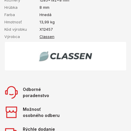
Hrúbka
8 mm
Farba
Hnedá
Hmotnosť
13,99
kg
Kód výrobku
X12457
Výrobca
Classen
Odborné
poradenstvo
Možnosť
osobného odberu
Rýchle dodanie