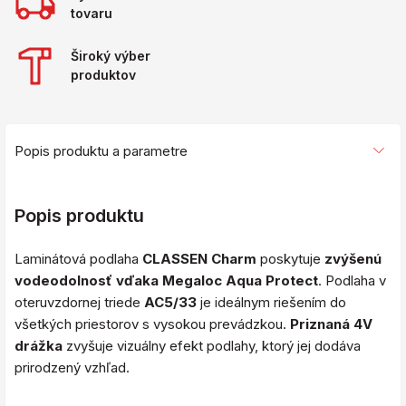
tovaru
Široký výber
produktov
Popis produktu a parametre
Popis produktu
Laminátová podlaha
CLASSEN Charm
poskytuje
zvýšenú
vodeodolnosť vďaka Megaloc Aqua Protect
. Podlaha v
oteruvzdornej triede
AC5/33
je ideálnym riešením do
všetkých priestorov s vysokou prevádzkou.
Priznaná 4V
drážka
zvyšuje vizuálny efekt podlahy, ktorý jej dodáva
prirodzený vzhľad.