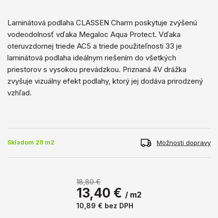
Laminátová podlaha CLASSEN Charm poskytuje zvýšenú
vodeodolnosť vďaka Megaloc Aqua Protect. Vďaka
oteruvzdornej triede AC5 a triede použiteľnosti 33 je
laminátová podlaha ideálnym riešením do všetkých
priestorov s vysokou prevádzkou. Priznaná 4V drážka
zvyšuje vizuálny efekt podlahy, ktorý jej dodáva prirodzený
vzhľad.
Možnosti dopravy
Skladom 29 m2
18,80 €
13,40 €
/ m2
10,89 €
bez DPH