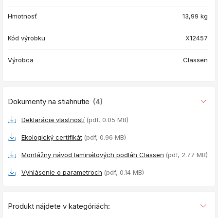
Hmotnosť
13,99
kg
Kód výrobku
X12457
Výrobca
Classen
Dokumenty na stiahnutie
(4)
Deklarácia vlastností
(pdf, 0.05 MB)
Ekologický certifikát
(pdf, 0.96 MB)
Montážny návod laminátových podláh Classen
(pdf, 2.77 MB)
Vyhlásenie o parametroch
(pdf, 0.14 MB)
Produkt nájdete v kategóriách: