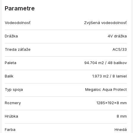
Parametre
Vodeodolnosť
Zvýšená vodeodolnosť
Drážka
4V drážka
Trieda záťaže
AC5/33
Paleta
94.704 m2 / 48 balíkov
Balík
1.973 m2 / 8 lamiel
Typ spoja
Megaloc Aqua Protect
Rozmery
1285x192x8 mm
Hrúbka
8 mm
Farba
Hnedá