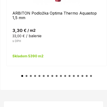
ARBITON Podložka Optima Thermo Aquastop
1,5 mm
3,30 €
/ m2
/ balenie
33,00 €
s DPH
Skladom 5390 m2