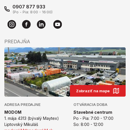
0907 877 933
(Po - Pia: 8:00 - 16:00)
PREDAJŇA
Zobraziť na mape
ADRESA PREDAJNE
OTVÁRACIA DOBA
MODOM
Stavebné centrum
1. mája 4313 (bývalý Maytex)
Po - Pia: 7:00 - 17:00
Liptovský Mikuláš
So: 8:00 - 12:00