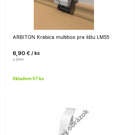
ARBITON Krabica multibox pre lištu LM55
6,90 €
/ ks
s DPH
Skladom 57 ks