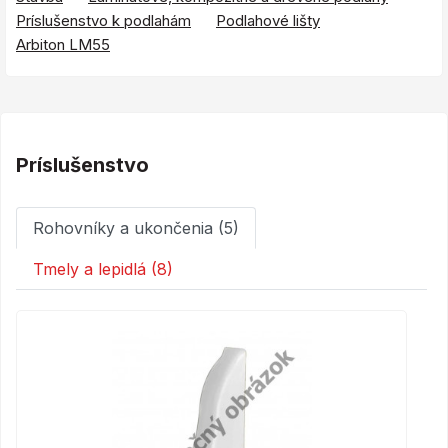
Príslušenstvo k podlahám
Podlahové lišty
Arbiton LM55
Príslušenstvo
Rohovníky a ukončenia (5)
Tmely a lepidlá (8)