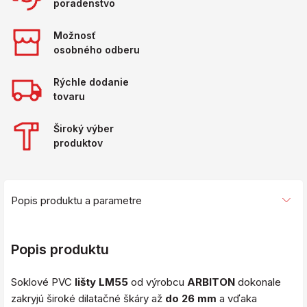
poradenstvo
Možnosť
osobného odberu
Rýchle dodanie
tovaru
Široký výber
produktov
Popis produktu a parametre
Popis produktu
Soklové PVC
lišty LM55
od výrobcu
ARBITON
dokonale
zakryjú široké dilatačné škáry až
do 26 mm
a vďaka