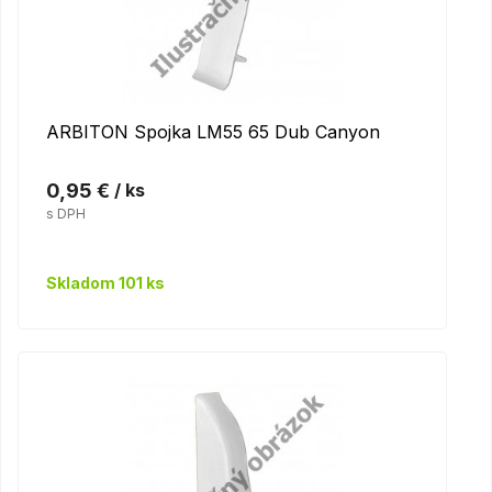
ARBITON Spojka LM55 65 Dub Canyon
0,95 €
/ ks
s DPH
Skladom 101 ks