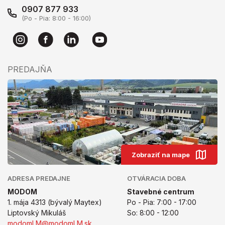
0907 877 933
(Po - Pia: 8:00 - 16:00)
PREDAJŇA
Zobraziť na mape
ADRESA PREDAJNE
OTVÁRACIA DOBA
MODOM
Stavebné centrum
1. mája 4313 (bývalý Maytex)
Po - Pia: 7:00 - 17:00
Liptovský Mikuláš
So: 8:00 - 12:00
modomLM@modomLM.sk