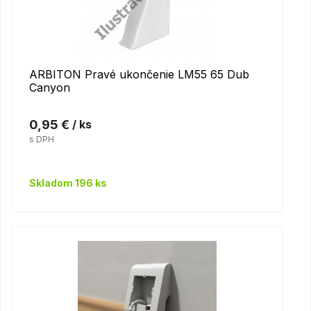
ARBITON Pravé ukončenie LM55 65 Dub
Canyon
0,95 €
/ ks
s DPH
Skladom 196 ks