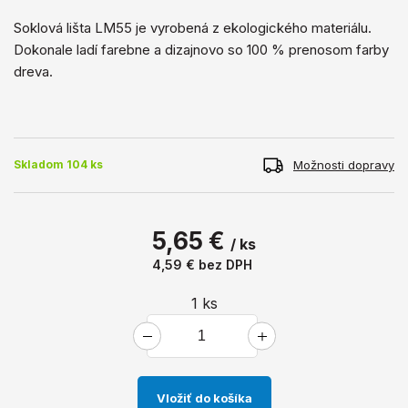
Soklová lišta LM55 je vyrobená z ekologického materiálu.
Dokonale ladí farebne a dizajnovo so 100 % prenosom farby
dreva.
Možnosti dopravy
Skladom 104 ks
5,65 €
/ ks
4,59 €
bez DPH
1
ks
Vložiť do košíka