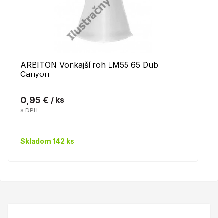
ARBITON Vonkajší roh LM55 65 Dub
Canyon
0,95 €
/ ks
s DPH
Skladom 142 ks