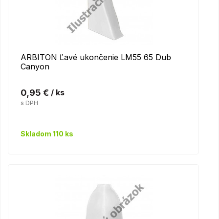
ARBITON Ľavé ukončenie LM55 65 Dub
Canyon
0,95 €
/ ks
s DPH
Skladom 110 ks