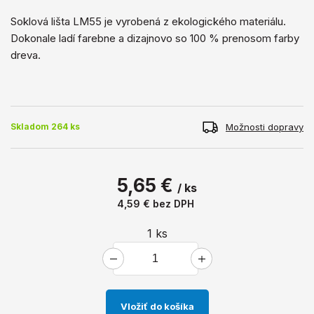
Soklová lišta LM55 je vyrobená z ekologického materiálu.
Dokonale ladí farebne a dizajnovo so 100 % prenosom farby
dreva.
Možnosti dopravy
Skladom 264 ks
5,65 €
/ ks
4,59 €
bez DPH
1
ks
Vložiť do košíka