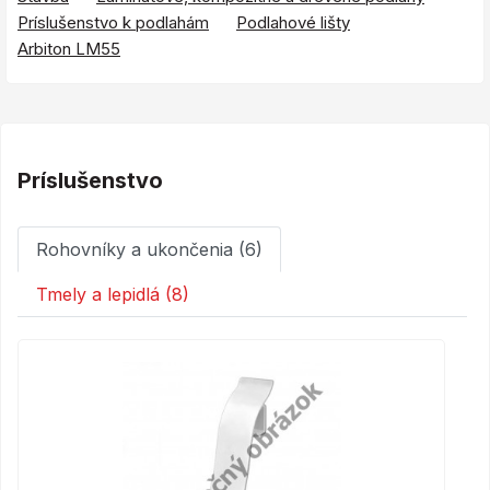
Príslušenstvo k podlahám
Podlahové lišty
Arbiton LM55
Príslušenstvo
Rohovníky a ukončenia (6)
Tmely a lepidlá (8)