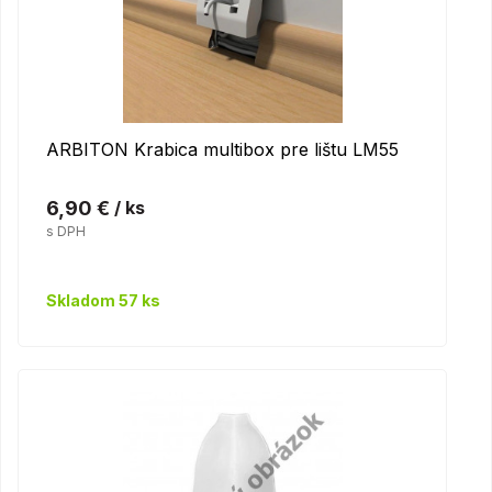
ARBITON Krabica multibox pre lištu LM55
6,90 €
/ ks
s DPH
Skladom 57 ks