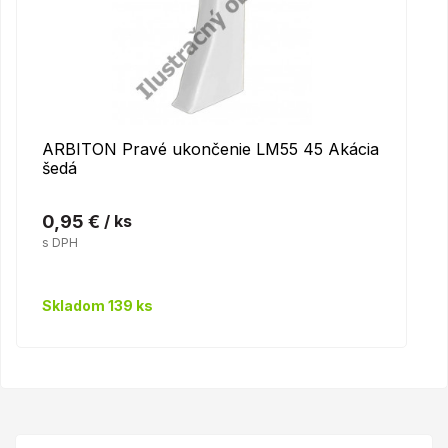
ARBITON Pravé ukončenie LM55 45 Akácia
šedá
0,95 €
/ ks
s DPH
Skladom 139 ks