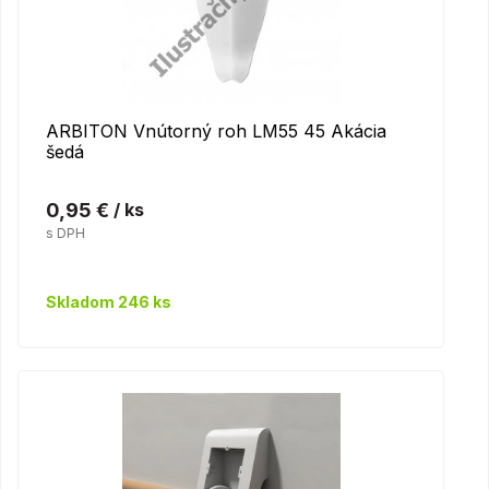
ARBITON Vnútorný roh LM55 45 Akácia
šedá
0,95 €
/ ks
s DPH
Skladom 246 ks