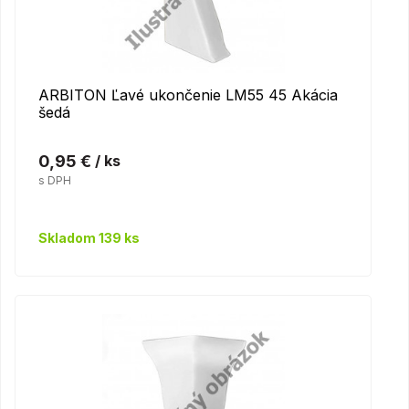
ARBITON Ľavé ukončenie LM55 45 Akácia
šedá
0,95 €
/ ks
s DPH
Skladom 139 ks