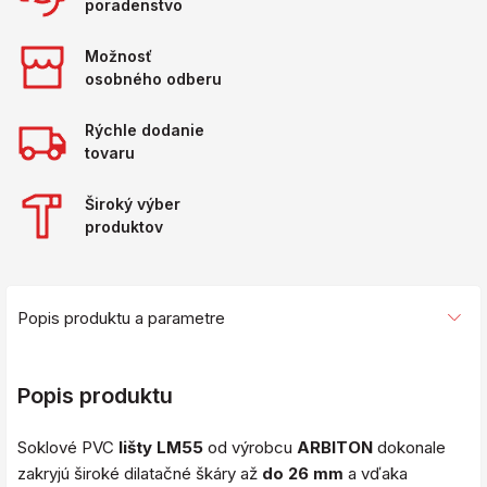
poradenstvo
Možnosť
osobného odberu
Rýchle dodanie
tovaru
Široký výber
produktov
Popis produktu a parametre
Popis produktu
Soklové PVC
lišty LM55
od výrobcu
ARBITON
dokonale
zakryjú široké dilatačné škáry až
do 26 mm
a vďaka