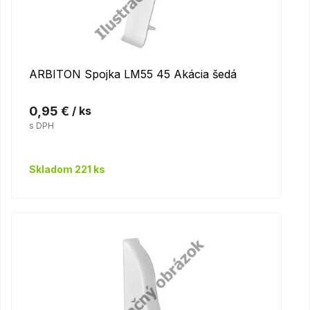
ARBITON Spojka LM55 45 Akácia šedá
0,95 €
/ ks
s DPH
Skladom 221 ks