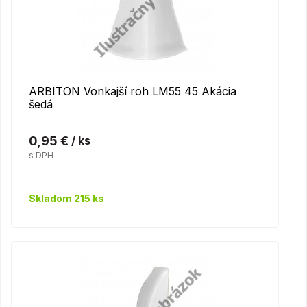
ARBITON Vonkajší roh LM55 45 Akácia
šedá
0,95 €
/ ks
s DPH
Skladom 215 ks