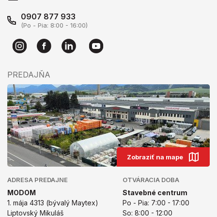
0907 877 933
(Po - Pia: 8:00 - 16:00)
PREDAJŇA
Zobraziť na mape
ADRESA PREDAJNE
OTVÁRACIA DOBA
MODOM
Stavebné centrum
1. mája 4313 (bývalý Maytex)
Po - Pia: 7:00 - 17:00
Liptovský Mikuláš
So: 8:00 - 12:00