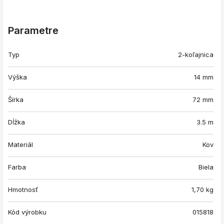
Parametre
Typ
2-koľajnica
Výška
14 mm
Šírka
72 mm
Dĺžka
3.5 m
Materiál
Kov
Farba
Biela
Hmotnosť
1,70
kg
Kód výrobku
015818