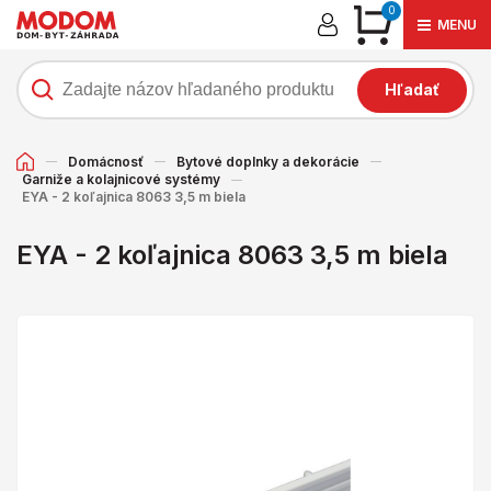
0
MENU
Hľadať
Domácnosť
Bytové doplnky a dekorácie
Garniže a kolajnicové systémy
EYA - 2 koľajnica 8063 3,5 m biela
EYA - 2 koľajnica 8063 3,5 m biela