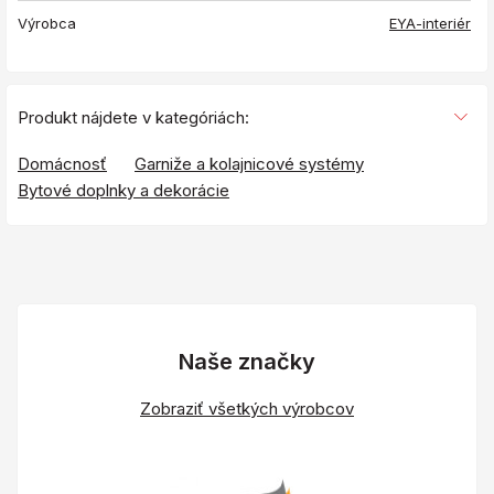
Výrobca
EYA-interiér
Produkt nájdete v kategóriách:
Domácnosť
Garniže a kolajnicové systémy
Bytové doplnky a dekorácie
Naše značky
Zobraziť všetkých výrobcov